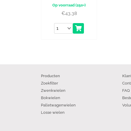
(250+)
€
43,38
Aantal
Producten
Klan
Zoekfilter
Cont
Zwenkwielen
FAQ
Bokwielen
Best
Palletwagenwielen
Volu
Losse wielen