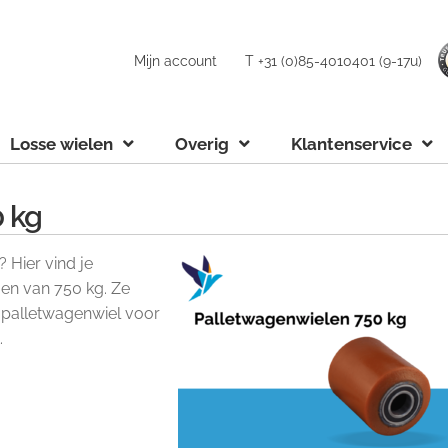
Mijn account
T +31 (0)85-4010401 (9-17u)
Losse wielen
Overig
Klantenservice
 kg
 Hier vind je
n van 750 kg. Ze
 palletwagenwiel voor
.