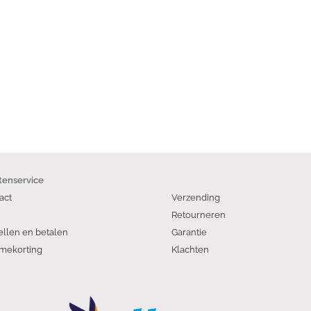
tenservice
act
Verzending
Retourneren
ellen en betalen
Garantie
mekorting
Klachten