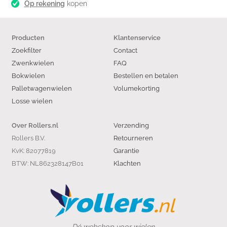
Op rekening
kopen
Producten
Klantenservice
Zoekfilter
Contact
Zwenkwielen
FAQ
Bokwielen
Bestellen en betalen
Palletwagenwielen
Volumekorting
Losse wielen
Verzending
Over Rollers.nl
Rollers B.V.
Retourneren
KvK: 82077819
Garantie
BTW: NL862328147B01
Klachten