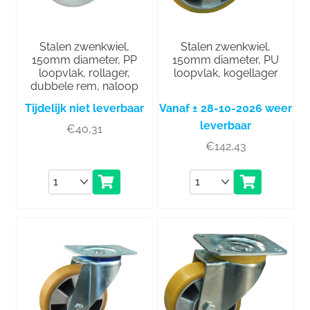
Stalen zwenkwiel,
Stalen zwenkwiel,
150mm diameter, PP
150mm diameter, PU
loopvlak, rollager,
loopvlak, kogellager
dubbele rem, naloop
Tijdelijk niet leverbaar
Vanaf ± 28-10-2026 weer
leverbaar
€
40,31
€
142,43
Aantal
Aantal