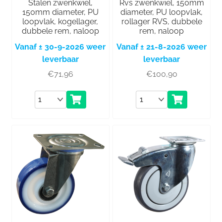
Stalen zwenkwiel,
Rvs zwenkwiel, 150mm
150mm diameter, PU
diameter, PU loopvlak,
loopvlak, kogellager,
rollager RVS, dubbele
dubbele rem, naloop
rem, naloop
Vanaf ± 30-9-2026 weer
Vanaf ± 21-8-2026 weer
leverbaar
leverbaar
€
71,96
€
100,90
Aantal
Aantal