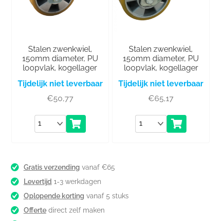
Stalen zwenkwiel,
Stalen zwenkwiel,
150mm diameter, PU
150mm diameter, PU
loopvlak, kogellager
loopvlak, kogellager
Tijdelijk niet leverbaar
Tijdelijk niet leverbaar
€
50,77
€
65,17
Aantal
Aantal
Gratis verzending
vanaf €65
Levertijd
1-3 werkdagen
Oplopende korting
vanaf 5 stuks
Offerte
direct zelf maken