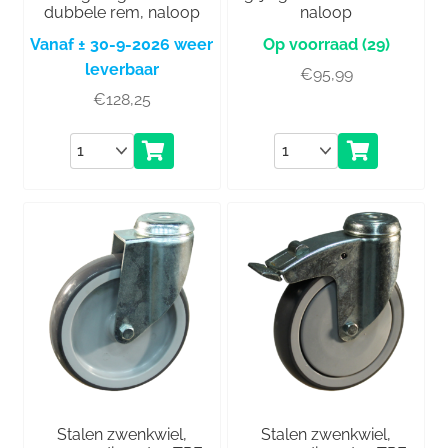
dubbele rem, naloop
naloop
Vanaf ± 30-9-2026 weer
(29)
leverbaar
€
95,99
€
128,25
Aantal
Aantal
Stalen zwenkwiel,
Stalen zwenkwiel,