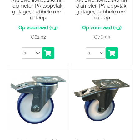
diameter, PA loopvlak,
diameter, PA loopvlak,
glijlager, dubbele rem,
glijlager, dubbele rem,
naloop
naloop
(13)
(13)
€
81,32
€
76,99
Aantal
Aantal