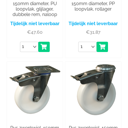
150mm diameter, PU
150mm diameter, PP
loopvlak, glijlager,
loopvlak, rollager
dubbele rem, naloop
Tijdelijk niet leverbaar
Tijdelijk niet leverbaar
€
47,60
€
31,87
Aantal
Aantal
Rvs zwenkwiel, 150mm
Rvs zwenkwiel, 150mm