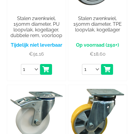
Stalen zwenkwiel,
Stalen zwenkwiel,
150mm diameter, PU
150mm diameter, TPE
loopvlak, kogellager,
loopvlak, kogellager
dubbele rem, voorloop
Tijdelijk niet leverbaar
(250+)
€
91,16
€
18,60
Aantal
Aantal