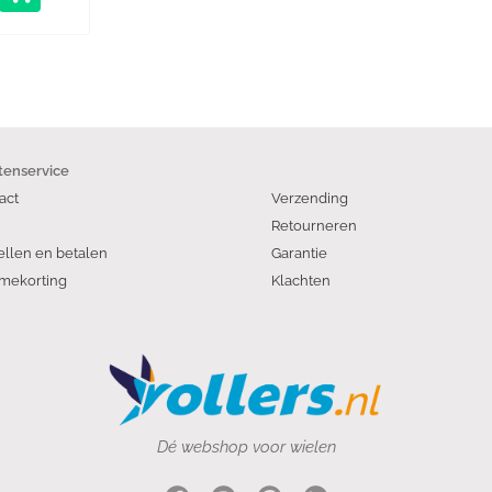
tenservice
act
Verzending
Retourneren
ellen en betalen
Garantie
mekorting
Klachten
Dé webshop voor wielen