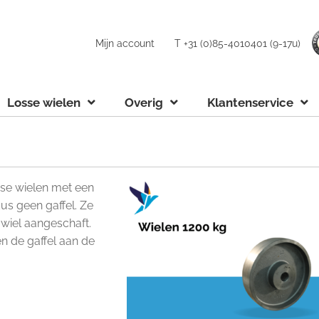
Mijn account
T +31 (0)85-4010401 (9-17u)
Losse wielen
Overig
Klantenservice
osse wielen met een
s geen gaffel. Ze
wiel aangeschaft.
n de gaffel aan de