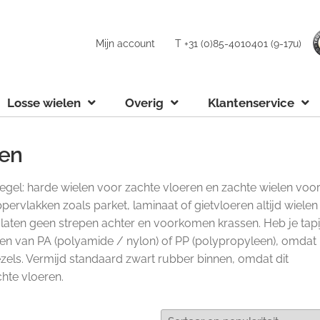
Mijn account
T +31 (0)85-4010401 (9-17u)
Losse wielen
Overig
Klantenservice
nen
egel: harde wielen voor zachte vloeren en zachte wielen voo
ervlakken zoals parket, laminaat of gietvloeren altijd wielen
 laten geen strepen achter en voorkomen krassen. Heb je tapij
en van PA (polyamide / nylon) of PP (polypropyleen), omdat
zels. Vermijd standaard zwart rubber binnen, omdat dit
chte vloeren.