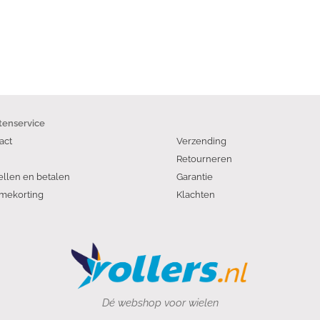
tenservice
act
Verzending
Retourneren
ellen en betalen
Garantie
mekorting
Klachten
Dé webshop voor wielen