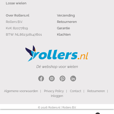
Losse wielen
Verzending
Over Rollers.nl
Rollers B.V.
Retourneren
KvK: 82077819
Garantie
BTW: NL862328147B01
Klachten
Dé webshop voor wielen
Algemene voorwaarden
|
Privacy Policy
|
Contact
|
Retourneren
|
Inloggen
© 2026 Rollers.nl | Rollers B.V.