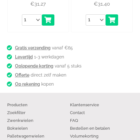
€
31,27
€
31,40
Aantal
Aantal
Gratis verzending
vanaf €65
Levertijd
1-3 werkdagen
Oplopende korting
vanaf 5 stuks
Offerte
direct zelf maken
Op rekening
kopen
Producten
Klantenservice
Zoekfilter
Contact
Zwenkwielen
FAQ
Bokwielen
Bestellen en betalen
Palletwagenwielen
Volumekorting