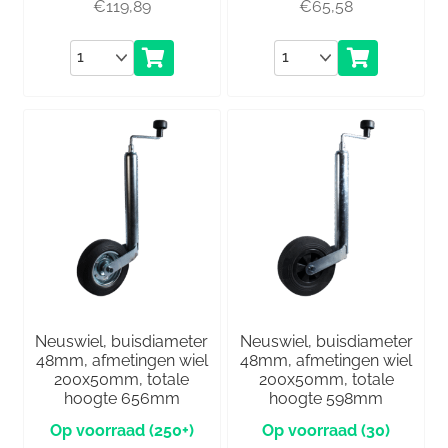
€
119,89
€
65,58
Aantal
Aantal
Neuswiel, buisdiameter
Neuswiel, buisdiameter
48mm, afmetingen wiel
48mm, afmetingen wiel
200x50mm, totale
200x50mm, totale
hoogte 656mm
hoogte 598mm
(250+)
(30)