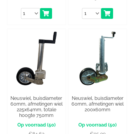
Aantal
Aantal
Neuswiel, buisdiameter
Neuswiel, buisdiameter
60mm, afmetingen wiel
60mm, afmetingen wiel
225x64mm, totale
200x60mm
hoogte 750mm
(50)
(50)
€
84,62
€
95,99