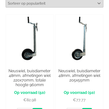
Neuswiel, buisdiameter
Neuswiel, buisdiameter
48mm, afmetingen wiel
48mm, afmetingen wiel
220x70mm, totale
205x55mm
hoogte 960mm
(50)
(50)
€
82,98
€
77,77