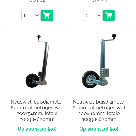
Aantal
Aantal
Neuswiel, buisdiameter
Neuswiel, buisdiameter
60mm, afmetingen wiel
60mm, afmetingen wiel
200x54mm, totale
200x60mm, totale
hoogte 630mm
hoogte 630mm
(50)
(50)