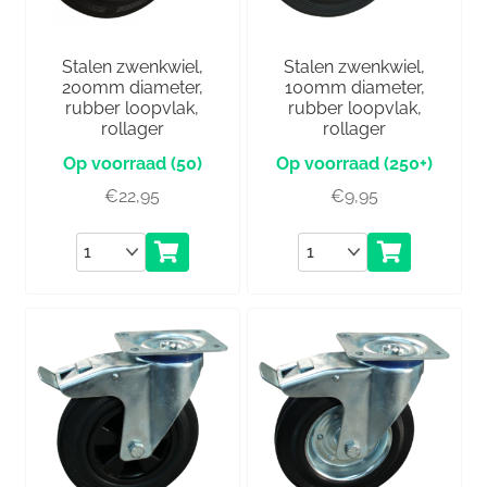
Stalen zwenkwiel,
Stalen zwenkwiel,
200mm diameter,
100mm diameter,
rubber loopvlak,
rubber loopvlak,
rollager
rollager
(50)
(250+)
€
22,95
€
9,95
Aantal
Aantal