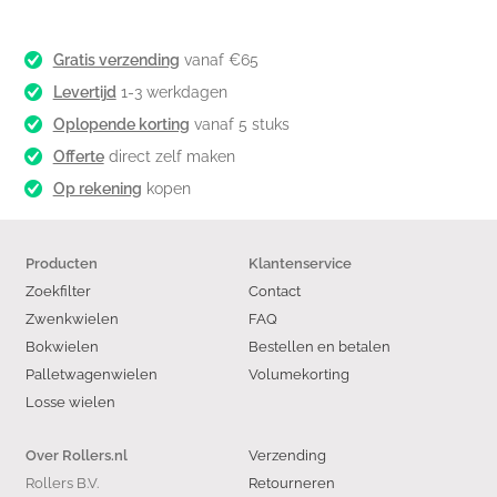
Gratis verzending
vanaf €65
Levertijd
1-3 werkdagen
Oplopende korting
vanaf 5 stuks
Offerte
direct zelf maken
Op rekening
kopen
Producten
Klantenservice
Zoekfilter
Contact
Zwenkwielen
FAQ
Bokwielen
Bestellen en betalen
Palletwagenwielen
Volumekorting
Losse wielen
Verzending
Over Rollers.nl
Rollers B.V.
Retourneren