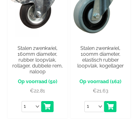
Stalen zwenkwiel,
Stalen zwenkwiel,
160mm diameter,
100mm diameter,
rubber loopvlak,
elastisch rubber
rollager, dubbele rem,
loopvlak, kogellager
naloop
(50)
(162)
€
22,81
€
21,63
Aantal
Aantal