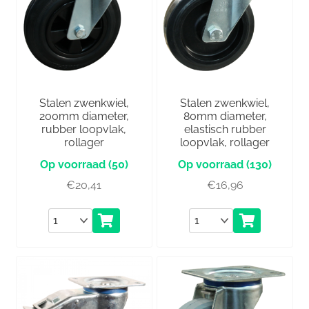
Stalen zwenkwiel,
Stalen zwenkwiel,
200mm diameter,
80mm diameter,
rubber loopvlak,
elastisch rubber
rollager
loopvlak, rollager
(50)
(130)
€
20,41
€
16,96
Aantal
Aantal