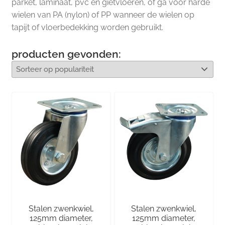
parket, laminaat, pvc en gietvloeren, of ga voor harde
wielen van PA (nylon) of PP wanneer de wielen op
tapijt of vloerbedekking worden gebruikt.
producten gevonden:
Stalen zwenkwiel,
Stalen zwenkwiel,
125mm diameter,
125mm diameter,