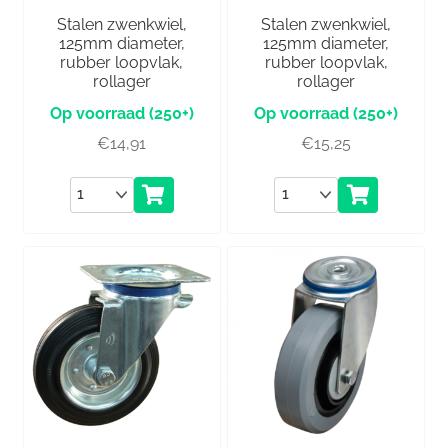
Stalen zwenkwiel,
Stalen zwenkwiel,
125mm diameter,
125mm diameter,
rubber loopvlak,
rubber loopvlak,
rollager
rollager
(250+)
(250+)
€
14,91
€
15,25
Aantal
Aantal