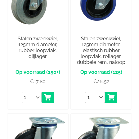
Stalen zwenkwiel,
Stalen zwenkwiel,
125mm diameter,
125mm diameter,
rubber loopvlak,
elastisch rubber
glijlager
loopvlak, rollager,
dubbele rem, naloop
(250+)
(125)
€
17,80
€
26,52
Aantal
Aantal