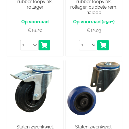
rubber loopvlak,
rubber loopvlak,
rollager
rollager, dubbele rem,
naloop
(250+)
€
16,20
€
12,03
Aantal
Aantal
Stalen zwenkwiel,
Stalen zwenkwiel,