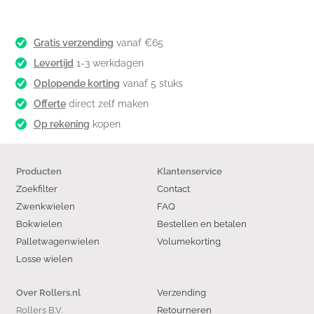
Gratis verzending
vanaf €65
Levertijd
1-3 werkdagen
Oplopende korting
vanaf 5 stuks
Offerte
direct zelf maken
Op rekening
kopen
Producten
Klantenservice
Zoekfilter
Contact
Zwenkwielen
FAQ
Bokwielen
Bestellen en betalen
Palletwagenwielen
Volumekorting
Losse wielen
Verzending
Over Rollers.nl
Rollers B.V.
Retourneren