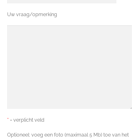
Uw vraag/opmerking
*
= verplicht veld
Optioneel: voeg een foto (maximaal 5 Mb) toe van het