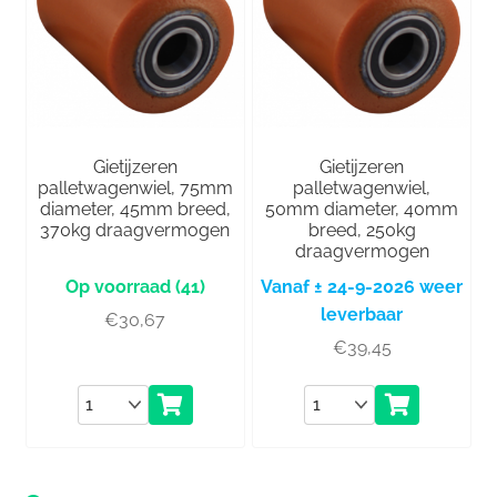
Gietijzeren
Gietijzeren
palletwagenwiel, 75mm
palletwagenwiel,
diameter, 45mm breed,
50mm diameter, 40mm
370kg draagvermogen
breed, 250kg
draagvermogen
(41)
Vanaf ± 24-9-2026 weer
leverbaar
€
30,67
€
39,45
Aantal
Aantal