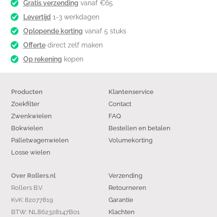
Gratis verzending
vanaf €65
Levertijd
1-3 werkdagen
Oplopende korting
vanaf 5 stuks
Offerte
direct zelf maken
Op rekening
kopen
Producten
Klantenservice
Zoekfilter
Contact
Zwenkwielen
FAQ
Bokwielen
Bestellen en betalen
Palletwagenwielen
Volumekorting
Losse wielen
Verzending
Over Rollers.nl
Rollers B.V.
Retourneren
KvK: 82077819
Garantie
BTW: NL862328147B01
Klachten