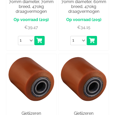
70mm diameter, 70mm
70mm diameter, 60mm
breed, 470kg
breed, 470kg
draagvermogen
draagvermogen
(209)
(209)
€
39,47
€
34,15
Aantal
Aantal
Gietijzeren
Gietijzeren