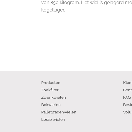
van 850 kilogram. Het wiel is gelagerd me
kogellager.
Producten
Klan
Zoekfilter
Cont
Zwenkwielen
FAQ
Bokwielen
Best
Palletwagenwielen
Volu
Losse wielen