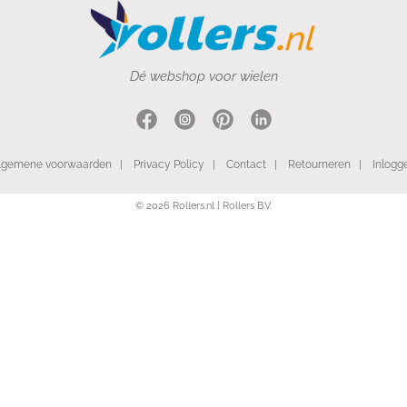
Dé webshop voor wielen
lgemene voorwaarden
|
Privacy Policy
|
Contact
|
Retourneren
|
Inlogg
© 2026 Rollers.nl | Rollers B.V.