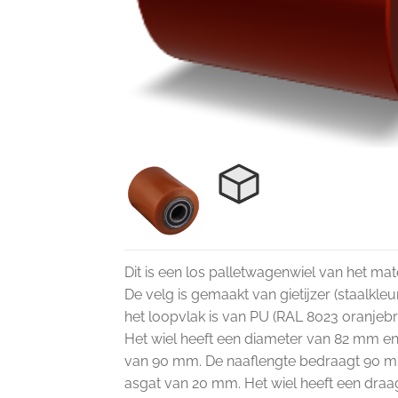
Dit is een los palletwagenwiel van het mater
De velg is gemaakt van gietijzer (staalkleu
het loopvlak is van PU (RAL 8023 oranjebru
Het wiel heeft een diameter van 82 mm e
van 90 mm. De naaflengte bedraagt 90 m
asgat van 20 mm. Het wiel heeft een dr