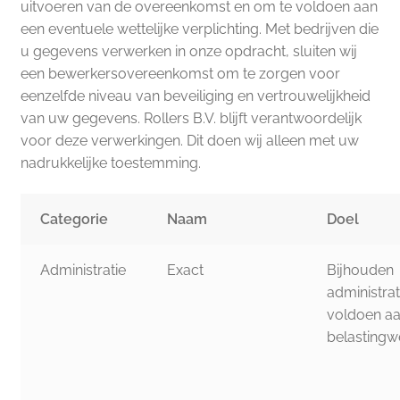
uitvoeren van de overeenkomst en om te voldoen aan
een eventuele wettelijke verplichting. Met bedrijven die
u gegevens verwerken in onze opdracht, sluiten wij
een bewerkersovereenkomst om te zorgen voor
eenzelfde niveau van beveiliging en vertrouwelijkheid
van uw gegevens. Rollers B.V. blijft verantwoordelijk
voor deze verwerkingen. Dit doen wij alleen met uw
nadrukkelijke toestemming.
Categorie
Naam
Doel
Administratie
Exact
Bijhouden
administrat
voldoen a
belastingw