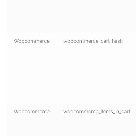
Woocommerce
woocommerce_cart_hash
Woocommerce
woocommerce_items_in_cart