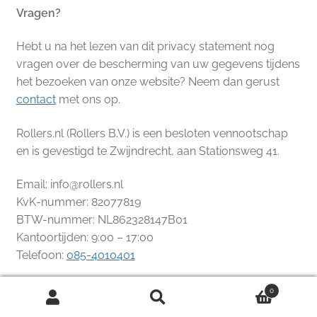
Vragen?
Hebt u na het lezen van dit privacy statement nog
vragen over de bescherming van uw gegevens tijdens
het bezoeken van onze website? Neem dan gerust
contact
met ons op.
Rollers.nl (Rollers B.V.) is een besloten vennootschap
en is gevestigd te Zwijndrecht, aan Stationsweg 41.
Email:
info@rollers.nl
KvK-nummer: 82077819
BTW-nummer: NL862328147B01
Kantoortijden: 9:00 – 17:00
Telefoon:
085-4010401
Versie: Privacy Policy – mei 2020
0
Search