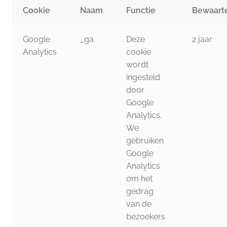
Cookie
Naam
Functie
Bewaart
Google
_ga
Deze
2 jaar
Analytics
cookie
wordt
ingesteld
door
Google
Analytics.
We
gebruiken
Google
Analytics
om het
gedrag
van de
bezoekers