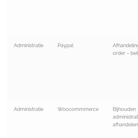
Administratie
Paypal
Afhandelin
order – bet
Administratie
Woocommmerce
Bijhouden
administrat
afhandelen