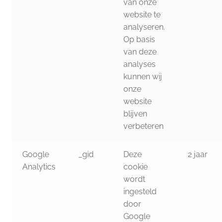
van onze
website te
analyseren.
Op basis
van deze
analyses
kunnen wij
onze
website
blijven
verbeteren
Google
_gid
Deze
2 jaar
Analytics
cookie
wordt
ingesteld
door
Google