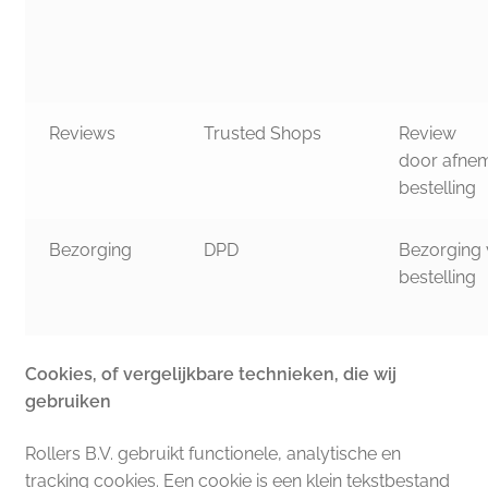
Reviews
Trusted Shops
Review
door afne
bestelling
Bezorging
DPD
Bezorging
bestelling
Cookies, of vergelijkbare technieken, die wij
gebruiken
Rollers B.V. gebruikt functionele, analytische en
tracking cookies. Een cookie is een klein tekstbestand