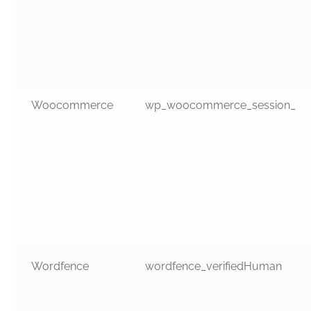
Woocommerce
wp_woocommerce_session_
Wordfence
wordfence_verifiedHuman