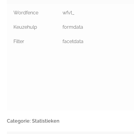
Wordfence
wfvt_
Keuzehulp
formdata
Filter
facetdata
Categorie: Statistieken