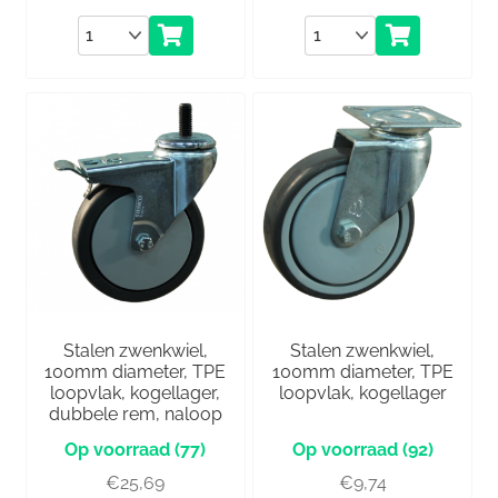
Aantal
Aantal
Stalen zwenkwiel,
Stalen zwenkwiel,
100mm diameter, TPE
100mm diameter, TPE
loopvlak, kogellager,
loopvlak, kogellager
dubbele rem, naloop
(77)
(92)
€
25,69
€
9,74