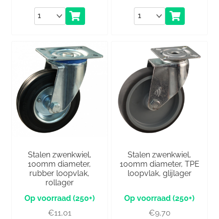
Aantal
Aantal
Stalen zwenkwiel,
Stalen zwenkwiel,
100mm diameter,
100mm diameter, TPE
rubber loopvlak,
loopvlak, glijlager
rollager
(250+)
(250+)
€
11,01
€
9,70