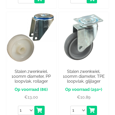
Stalen zwenkwiel,
Stalen zwenkwiel,
100mm diameter, PP
100mm diameter, TPE
loopvlak, rollager
loopvlak, glijlager
(86)
(250+)
€
13,00
€
10,89
Aantal
Aantal