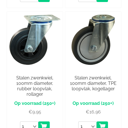
Stalen zwenkwiel,
Stalen zwenkwiel,
100mm diameter,
100mm diameter, TPE
rubber loopvlak,
loopvlak, kogellager
rollager
(250+)
(250+)
€
9,95
€
16,96
Aantal
Aantal