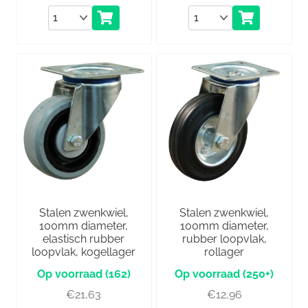
Aantal
Aantal
Stalen zwenkwiel,
Stalen zwenkwiel,
100mm diameter,
100mm diameter,
elastisch rubber
rubber loopvlak,
loopvlak, kogellager
rollager
(162)
(250+)
€
21,63
€
12,96