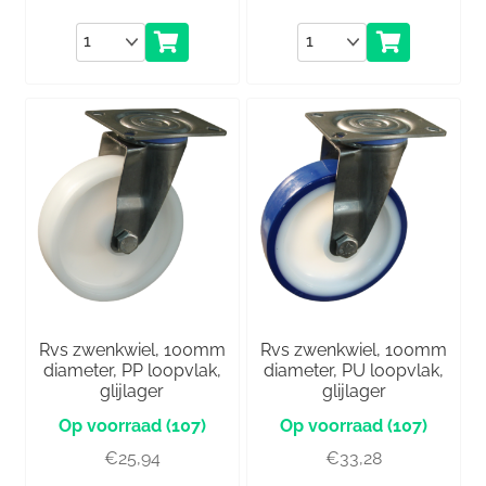
Aantal
Aantal
Rvs zwenkwiel, 100mm
Rvs zwenkwiel, 100mm
diameter, PP loopvlak,
diameter, PU loopvlak,
glijlager
glijlager
(107)
(107)
€
25,94
€
33,28