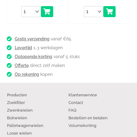
Aantal
Aantal
Gratis verzending
vanaf €65
Levertijd
1-3 werkdagen
Oplopende korting
vanaf 5 stuks
Offerte
direct zelf maken
Op rekening
kopen
Producten
Klantenservice
Zoekfilter
Contact
Zwenkwielen
FAQ
Bokwielen
Bestellen en betalen
Palletwagenwielen
Volumekorting
Losse wielen