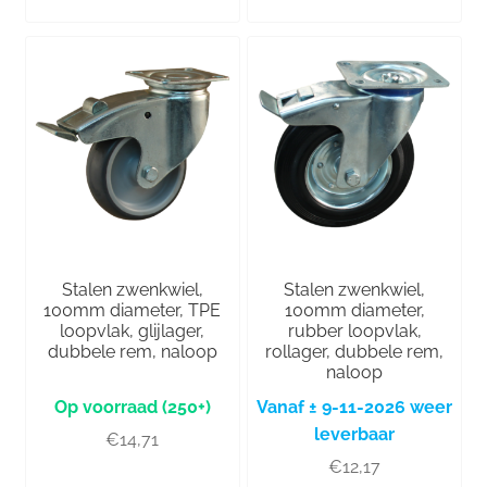
Stalen zwenkwiel,
Stalen zwenkwiel,
100mm diameter, TPE
100mm diameter,
loopvlak, glijlager,
rubber loopvlak,
dubbele rem, naloop
rollager, dubbele rem,
naloop
(250+)
Vanaf ± 9-11-2026 weer
leverbaar
€
14,71
€
12,17