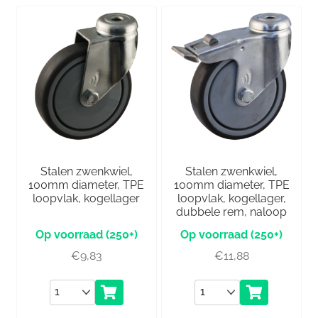
Stalen zwenkwiel,
Stalen zwenkwiel,
100mm diameter, TPE
100mm diameter, TPE
loopvlak, kogellager
loopvlak, kogellager,
dubbele rem, naloop
(250+)
(250+)
€
9,83
€
11,88
Aantal
Aantal