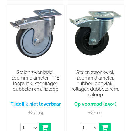
Stalen zwenkwiel,
Stalen zwenkwiel,
100mm diameter, TPE
100mm diameter,
loopvlak, kogellager,
rubber loopvlak,
dubbele rem, naloop
rollager, dubbele rem,
naloop
Tijdelijk niet leverbaar
(250+)
€
12,09
€
11,07
Aantal
Aantal