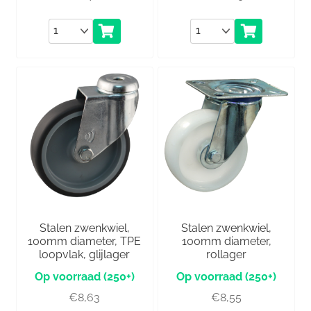
Aantal
Aantal
Stalen zwenkwiel,
Stalen zwenkwiel,
100mm diameter, TPE
100mm diameter,
loopvlak, glijlager
rollager
(250+)
(250+)
€
8,63
€
8,55