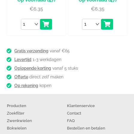
€
6,35
€
6,35
Aantal
Aantal
Gratis verzending
vanaf €65
Levertijd
1-3 werkdagen
Oplopende korting
vanaf 5 stuks
Offerte
direct zelf maken
Op rekening
kopen
Producten
Klantenservice
Zoekfilter
Contact
Zwenkwielen
FAQ
Bokwielen
Bestellen en betalen