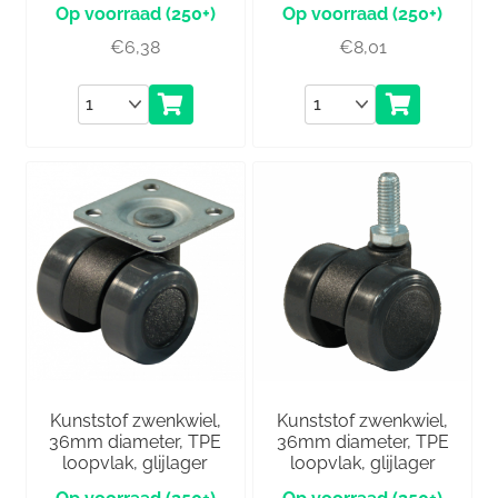
(250+)
(250+)
€
6,38
€
8,01
Aantal
Aantal
Kunststof zwenkwiel,
Kunststof zwenkwiel,
36mm diameter, TPE
36mm diameter, TPE
loopvlak, glijlager
loopvlak, glijlager