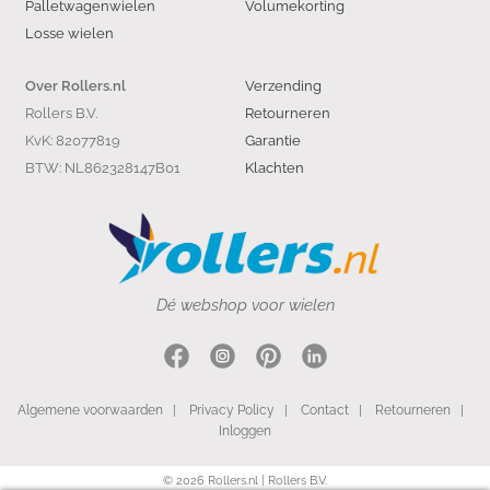
Palletwagenwielen
Volumekorting
Losse wielen
Verzending
Over Rollers.nl
Rollers B.V.
Retourneren
KvK: 82077819
Garantie
BTW: NL862328147B01
Klachten
Dé webshop voor wielen
Algemene voorwaarden
|
Privacy Policy
|
Contact
|
Retourneren
|
Inloggen
© 2026 Rollers.nl | Rollers B.V.