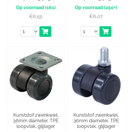
(161)
(250+)
€
6,55
€
6,07
Aantal
Aantal
Kunststof zwenkwiel,
Kunststof zwenkwiel,
36mm diameter, TPE
36mm diameter, TPE
loopvlak, glijlager
loopvlak, glijlager