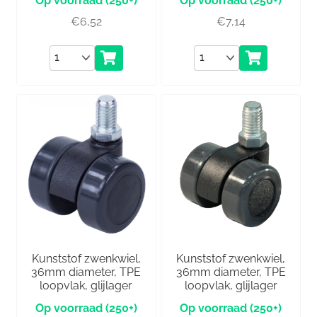
(250+)
(250+)
€
6,52
€
7,14
Aantal
Aantal
Kunststof zwenkwiel,
Kunststof zwenkwiel,
36mm diameter, TPE
36mm diameter, TPE
loopvlak, glijlager
loopvlak, glijlager
(250+)
(250+)