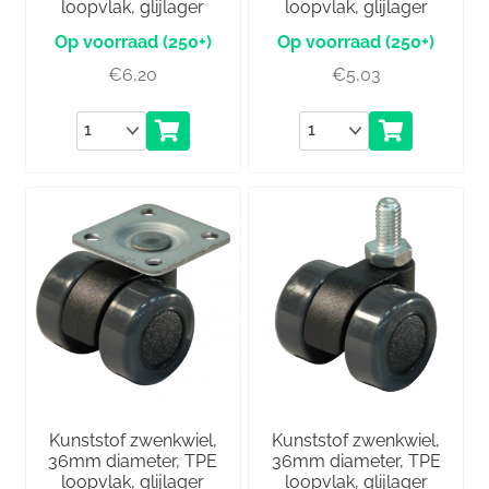
loopvlak, glijlager
loopvlak, glijlager
(250+)
(250+)
€
6,20
€
5,03
Aantal
Aantal
Kunststof zwenkwiel,
Kunststof zwenkwiel,
36mm diameter, TPE
36mm diameter, TPE
loopvlak, glijlager
loopvlak, glijlager