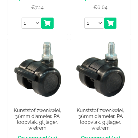
€
7,14
€
6,64
Aantal
Aantal
Kunststof zwenkwiel,
Kunststof zwenkwiel,
36mm diameter, PA
36mm diameter, PA
loopvlak, glijlager,
loopvlak, glijlager,
wielrem
wielrem
(47)
(47)