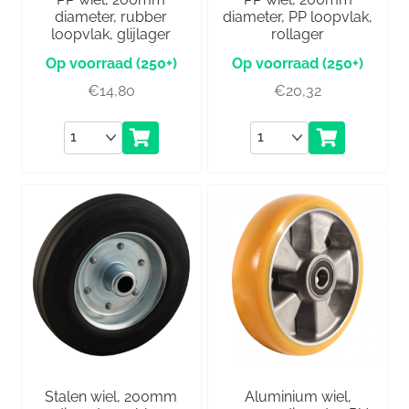
diameter, rubber
diameter, PP loopvlak,
loopvlak, glijlager
rollager
(250+)
(250+)
€
14,80
€
20,32
Aantal
Aantal
Stalen wiel, 200mm
Aluminium wiel,