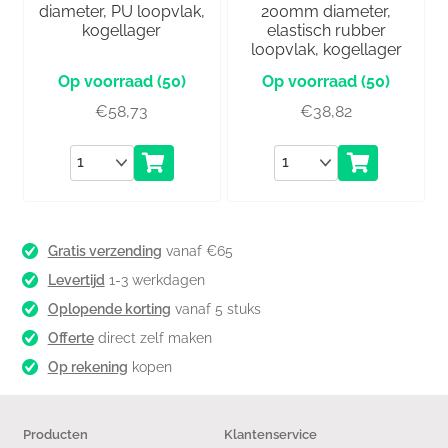
diameter, PU loopvlak,
200mm diameter,
kogellager
elastisch rubber
loopvlak, kogellager
(50)
(50)
€
58,73
€
38,82
Aantal
Aantal
Gratis verzending
vanaf €65
Levertijd
1-3 werkdagen
Oplopende korting
vanaf 5 stuks
Offerte
direct zelf maken
Op rekening
kopen
Producten
Klantenservice