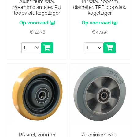
Aluminium wiel,
PP wiel, 200mm
200mm diameter, PU
diameter, TPE loopvlak,
loopvlak, kogellager
kogellager
(5)
(9)
€
52,38
€
47,55
Aantal
Aantal
PA wiel, 200mm
Aluminium wiel,