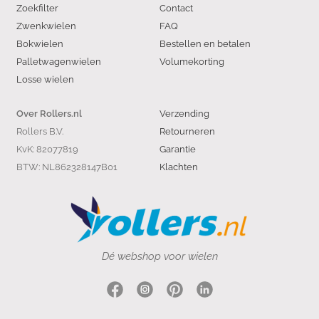
Zoekfilter
Contact
Zwenkwielen
FAQ
Bokwielen
Bestellen en betalen
Palletwagenwielen
Volumekorting
Losse wielen
Verzending
Over Rollers.nl
Rollers B.V.
Retourneren
KvK: 82077819
Garantie
BTW: NL862328147B01
Klachten
Dé webshop voor wielen