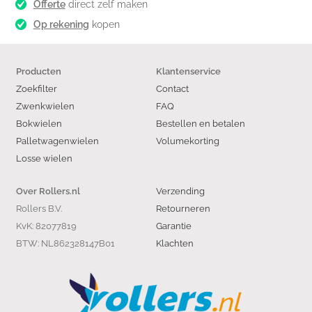
Offerte
direct zelf maken
Op rekening
kopen
Producten
Klantenservice
Zoekfilter
Contact
Zwenkwielen
FAQ
Bokwielen
Bestellen en betalen
Palletwagenwielen
Volumekorting
Losse wielen
Verzending
Over Rollers.nl
Rollers B.V.
Retourneren
KvK: 82077819
Garantie
BTW: NL862328147B01
Klachten