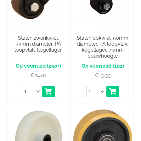
Stalen zwenkwiel,
Stalen bokwiel, 50mm
75mm diameter, PA
diameter, PA loopvlak,
loopvlak, kogellager
kogellager, 79mm
bouwhoogte
(250+)
(101)
€
24,81
€
13,33
Aantal
Aantal