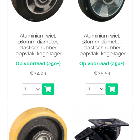
Aluminium wiel,
Aluminium wiel,
160mm diameter,
180mm diameter,
elastisch rubber
elastisch rubber
loopvlak, kogellager
loopvlak, kogellager
(250+)
(250+)
€
32,04
€
35,54
Aantal
Aantal