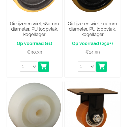
Gietijzeren wiel, 180mm
Gietijzeren wiel, 100mm
diameter, PU loopvlak,
diameter, PU loopvlak,
kogellager
kogellager
(11)
(250+)
€
30,33
€
14,99
Aantal
Aantal