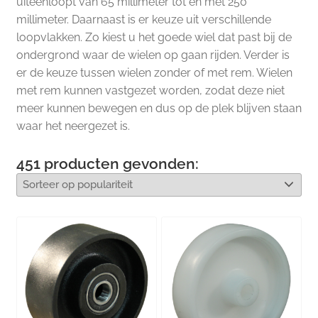
uiteenloopt van 65 millimeter tot en met 250
millimeter. Daarnaast is er keuze uit verschillende
loopvlakken. Zo kiest u het goede wiel dat past bij de
ondergrond waar de wielen op gaan rijden. Verder is
er de keuze tussen wielen zonder of met rem. Wielen
met rem kunnen vastgezet worden, zodat deze niet
meer kunnen bewegen en dus op de plek blijven staan
waar het neergezet is.
451
producten gevonden: