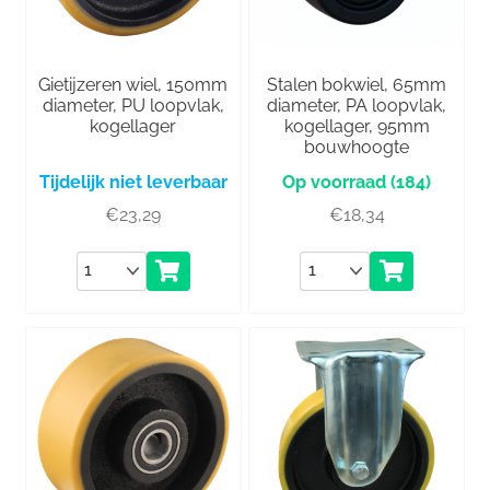
Gietijzeren wiel, 150mm
Stalen bokwiel, 65mm
diameter, PU loopvlak,
diameter, PA loopvlak,
kogellager
kogellager, 95mm
bouwhoogte
Tijdelijk niet leverbaar
(184)
€
23,29
€
18,34
Aantal
Aantal