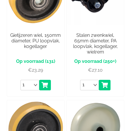
Gietijzeren wiel, 150mm
Stalen zwenkwiel,
diameter, PU loopvlak,
65mm diameter, PA
kogellager
loopvlak, kogellager,
wielrem
(131)
(250+)
€
23,29
€
27,10
Aantal
Aantal