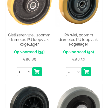
Gietijzeren wiel, 200mm
PA wiel, 200mm
diameter, PU loopvlak,
diameter, PU loopvlak,
kogellager
kogellager
(35)
(50)
€
56,85
€
58,30
Aantal
Aantal