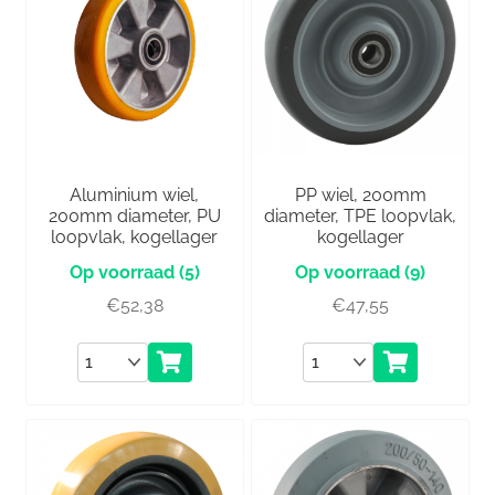
Aluminium wiel,
PP wiel, 200mm
200mm diameter, PU
diameter, TPE loopvlak,
loopvlak, kogellager
kogellager
(5)
(9)
€
52,38
€
47,55
Aantal
Aantal