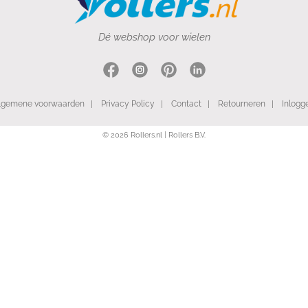
Dé webshop voor wielen
lgemene voorwaarden
|
Privacy Policy
|
Contact
|
Retourneren
|
Inlogg
© 2026 Rollers.nl | Rollers B.V.