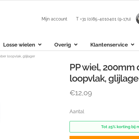
Mijn account
T +31 (0)85-4010401 (9-17u)
Losse wielen
Overig
Klantenservice
ber loopvlak, glijlager
PP wiel, 200mm 
loopvlak, glijlage
€
12,09
Aantal
Tot 25% korting bij 