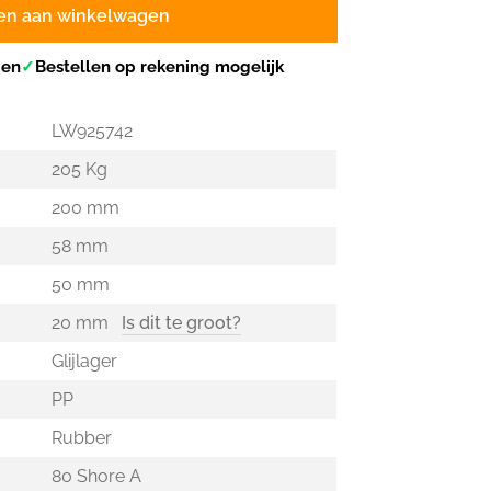
en aan winkelwagen
gen
✓
Bestellen op rekening mogelijk
LW925742
205 Kg
200 mm
58 mm
50 mm
20 mm
Is dit te groot?
Glijlager
PP
Rubber
80 Shore A