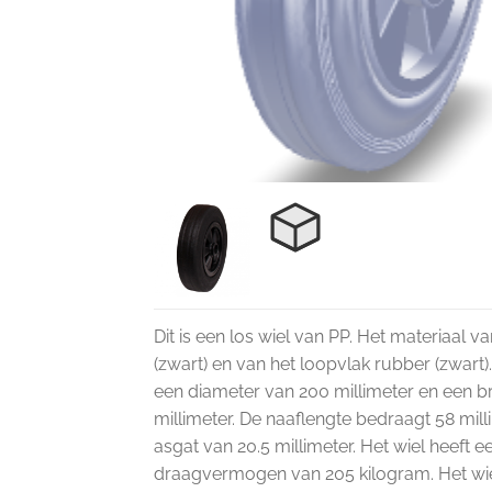
Dit is een los wiel van PP. Het materiaal v
(zwart) en van het loopvlak rubber (zwart).
een diameter van 200 millimeter en een b
millimeter. De naaflengte bedraagt 58 mill
asgat van 20.5 millimeter. Het wiel heeft e
draagvermogen van 205 kilogram. Het wie