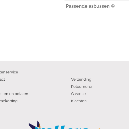
Passende asbussen
tenservice
act
Verzending
Retourneren
ellen en betalen
Garantie
mekorting
Klachten