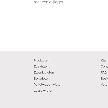
met een glijlager.
Producten
Klan
Zoekfilter
Cont
Zwenkwielen
FAQ
Bokwielen
Best
Palletwagenwielen
Volu
Losse wielen