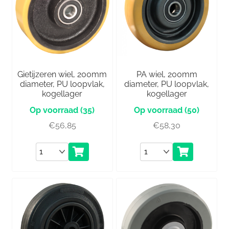
Gietijzeren wiel, 200mm
PA wiel, 200mm
diameter, PU loopvlak,
diameter, PU loopvlak,
kogellager
kogellager
(35)
(50)
€
56,85
€
58,30
Aantal
Aantal