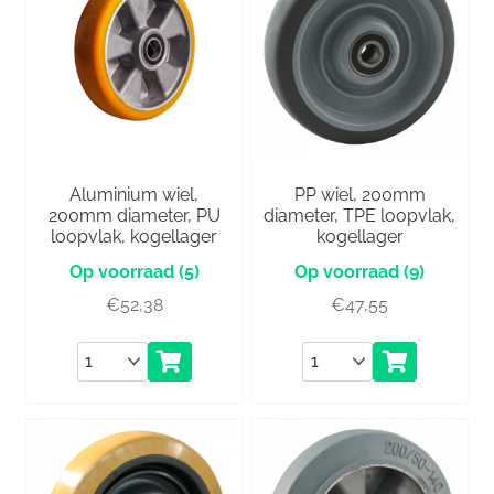
Aluminium wiel,
PP wiel, 200mm
200mm diameter, PU
diameter, TPE loopvlak,
loopvlak, kogellager
kogellager
(5)
(9)
€
52,38
€
47,55
Aantal
Aantal