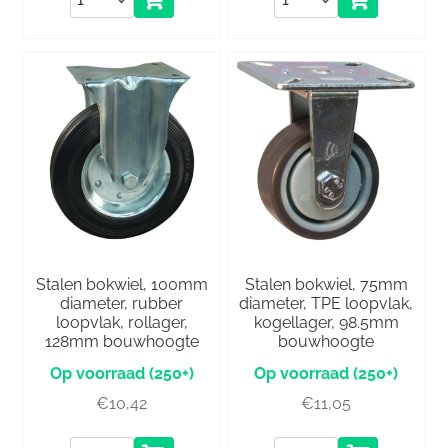
Stalen bokwiel, 100mm
Stalen bokwiel, 75mm
diameter, rubber
diameter, TPE loopvlak,
loopvlak, rollager,
kogellager, 98.5mm
128mm bouwhoogte
bouwhoogte
(250+)
(250+)
€
10,42
€
11,05