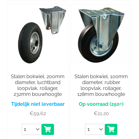
Stalen bokwiel, 200mm
Stalen bokwiel, 100mm
diameter, luchtband
diameter, rubber
loopvlak, rollager,
loopvlak, rollager,
232mm bouwhoogte
128mm bouwhoogte
Tijdelijk niet leverbaar
(250+)
€
59,62
€
11,20
Aantal
Aantal