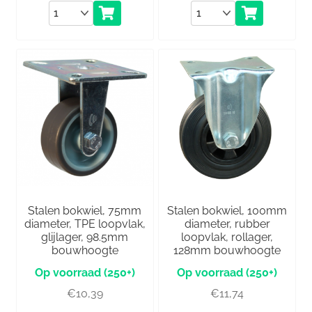
Aantal
Aantal
Stalen bokwiel, 75mm
Stalen bokwiel, 100mm
diameter, TPE loopvlak,
diameter, rubber
glijlager, 98.5mm
loopvlak, rollager,
bouwhoogte
128mm bouwhoogte
(250+)
(250+)
€
10,39
€
11,74