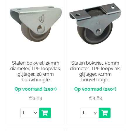
Stalen bokwiel, 25mm
Stalen bokwiel, 50mm
diameter, TPE loopvlak,
diameter, TPE loopvlak,
glijlager, 28.5mm
glijlager, 51mm
bouwhoogte
bouwhoogte
(250+)
(250+)
€
3,09
€
4,63
Aantal
Aantal