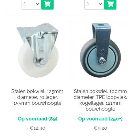
Aantal
Aantal
Stalen bokwiel, 125mm
Stalen bokwiel, 100mm
diameter, rollager,
diameter, TPE loopvlak,
155mm bouwhoogte
kogellager, 121mm
bouwhoogte
(89)
(250+)
€
12,40
€
9,20