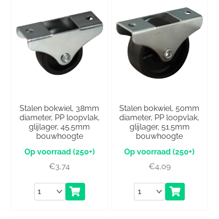
Stalen bokwiel, 38mm
Stalen bokwiel, 50mm
diameter, PP loopvlak,
diameter, PP loopvlak,
glijlager, 45.5mm
glijlager, 51.5mm
bouwhoogte
bouwhoogte
(250+)
(250+)
€
3,74
€
4,09
Aantal
Aantal