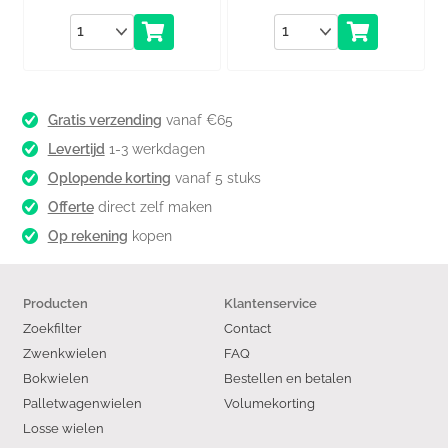
Aantal
Aantal
Gratis verzending
vanaf €65
Levertijd
1-3 werkdagen
Oplopende korting
vanaf 5 stuks
Offerte
direct zelf maken
Op rekening
kopen
Producten
Klantenservice
Zoekfilter
Contact
Zwenkwielen
FAQ
Bokwielen
Bestellen en betalen
Palletwagenwielen
Volumekorting
Losse wielen