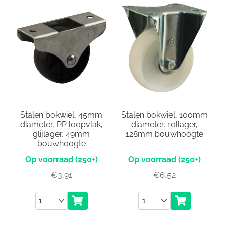
Stalen bokwiel, 45mm
Stalen bokwiel, 100mm
diameter, PP loopvlak,
diameter, rollager,
glijlager, 49mm
128mm bouwhoogte
bouwhoogte
(250+)
(250+)
€
3,91
€
6,52
Aantal
Aantal