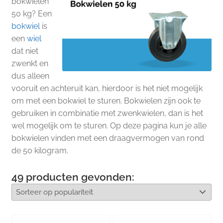
bokwielen
50 kg? Een
bokwiel
is
een
wiel
dat niet
zwenkt en
dus alleen
vooruit en achteruit kan, hierdoor is het niet mogelijk
om met een bokwiel te sturen. Bokwielen zijn ook te
gebruiken in combinatie met zwenkwielen, dan is het
wel mogelijk om te sturen. Op deze pagina kun je alle
bokwielen vinden met een draagvermogen van rond
de 50 kilogram.
49
producten gevonden: