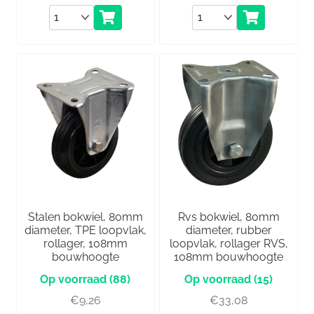
Aantal
Aantal
Stalen bokwiel, 80mm
Rvs bokwiel, 80mm
diameter, TPE loopvlak,
diameter, rubber
rollager, 108mm
loopvlak, rollager RVS,
bouwhoogte
108mm bouwhoogte
(88)
(15)
€
9,26
€
33,08