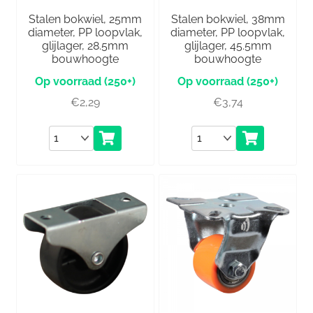
Stalen bokwiel, 25mm
Stalen bokwiel, 38mm
diameter, PP loopvlak,
diameter, PP loopvlak,
glijlager, 28.5mm
glijlager, 45.5mm
bouwhoogte
bouwhoogte
(250+)
(250+)
€
2,29
€
3,74
Aantal
Aantal