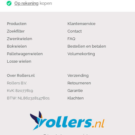
Op rekening
kopen
Producten
Klantenservice
Zoekfilter
Contact
Zwenkwielen
FAQ
Bokwielen
Bestellen en betalen
Palletwagenwielen
Volumekorting
Losse wielen
Verzending
Over Rollers.nl
Rollers B.V.
Retourneren
KvK: 82077819
Garantie
BTW: NL862328147B01
Klachten