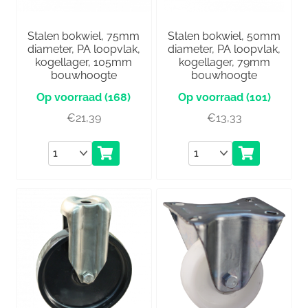
Stalen bokwiel, 75mm
Stalen bokwiel, 50mm
diameter, PA loopvlak,
diameter, PA loopvlak,
kogellager, 105mm
kogellager, 79mm
bouwhoogte
bouwhoogte
(168)
(101)
€
21,39
€
13,33
Aantal
Aantal