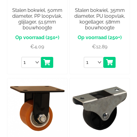
Stalen bokwiel, 50mm
Stalen bokwiel, 35mm
diameter, PP loopvlak,
diameter, PU loopvlak,
glijlager, 51.5mm
kogellager, 58mm
bouwhoogte
bouwhoogte
(250+)
(250+)
€
4,09
€
12,89
Aantal
Aantal