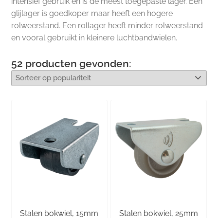
intensief gebruik en is de meest toegepaste lager. Een
glijlager is goedkoper maar heeft een hogere
rolweerstand. Een rollager heeft minder rolweerstand
en vooral gebruikt in kleinere luchtbandwielen.
52
producten gevonden:
Stalen bokwiel, 15mm
Stalen bokwiel, 25mm