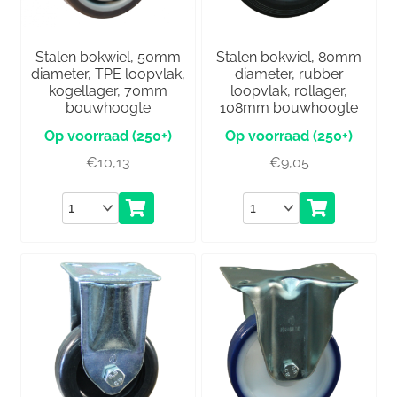
Stalen bokwiel, 50mm
Stalen bokwiel, 80mm
diameter, TPE loopvlak,
diameter, rubber
kogellager, 70mm
loopvlak, rollager,
bouwhoogte
108mm bouwhoogte
(250+)
(250+)
€
10,13
€
9,05
Aantal
Aantal