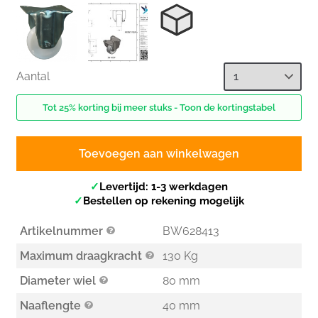
Aantal
Tot 25% korting bij meer stuks - Toon de kortingstabel
Toevoegen aan winkelwagen
✓
Levertijd: 1-3 werkdagen
✓
Bestellen op rekening mogelijk
Artikelnummer
BW628413
Maximum draagkracht
130 Kg
Diameter wiel
80 mm
Naaflengte
40 mm