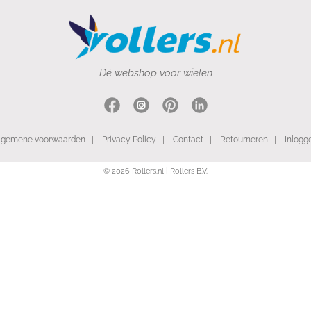
Dé webshop voor wielen
lgemene voorwaarden
|
Privacy Policy
|
Contact
|
Retourneren
|
Inlogg
© 2026 Rollers.nl | Rollers B.V.