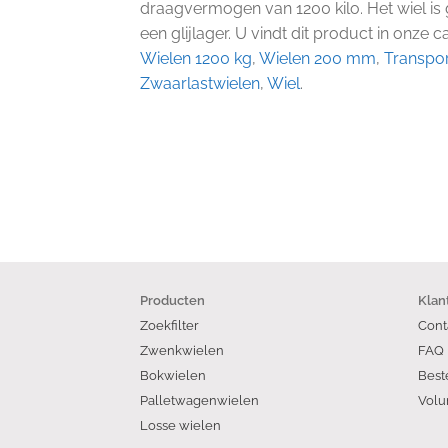
draagvermogen van 1200 kilo. Het wiel is
een glijlager. U vindt dit product in onze c
Wielen 1200 kg
,
Wielen 200 mm
,
Transpor
Zwaarlastwielen
,
Wiel
.
Producten
Klan
Zoekfilter
Cont
Zwenkwielen
FAQ
Bokwielen
Best
Palletwagenwielen
Volu
Losse wielen