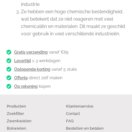
industrie.
Ze hebben een hoge chemische bestendigheid,
wat betekent dat ze niet reageren met veel
chemicaliën en materialen. Dit maakt ze geschikt
voor gebruik in veel verschillende industrieën.
Gratis verzending
vanaf €65
Levertijd
1-3 werkdagen
Oplopende korting
vanaf 5 stuks
Offerte
direct zelf maken
Op rekening
kopen
Producten
Klantenservice
Zoekfilter
Contact
Zwenkwielen
FAQ
Bokwielen
Bestellen en betalen