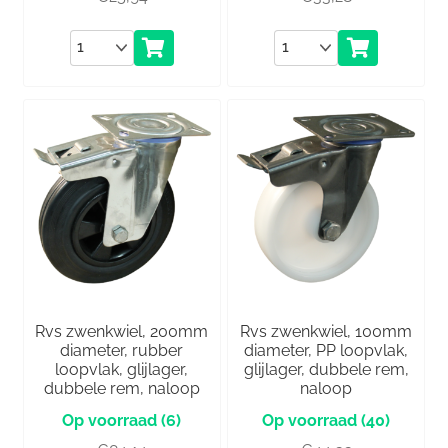
Aantal
Aantal
Rvs zwenkwiel, 200mm
Rvs zwenkwiel, 100mm
diameter, rubber
diameter, PP loopvlak,
loopvlak, glijlager,
glijlager, dubbele rem,
dubbele rem, naloop
naloop
(6)
(40)