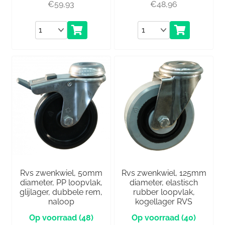
€
59,93
€
48,96
Aantal
Aantal
Rvs zwenkwiel, 50mm
Rvs zwenkwiel, 125mm
diameter, PP loopvlak,
diameter, elastisch
glijlager, dubbele rem,
rubber loopvlak,
naloop
kogellager RVS
(48)
(40)