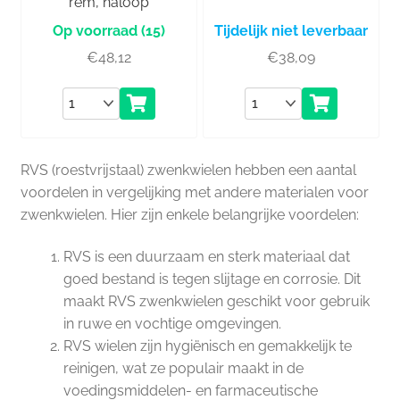
rem, naloop
(15)
Tijdelijk niet leverbaar
€
48,12
€
38,09
Aantal
Aantal
RVS (roestvrijstaal) zwenkwielen hebben een aantal
voordelen in vergelijking met andere materialen voor
zwenkwielen. Hier zijn enkele belangrijke voordelen:
RVS is een duurzaam en sterk materiaal dat
goed bestand is tegen slijtage en corrosie. Dit
maakt RVS zwenkwielen geschikt voor gebruik
in ruwe en vochtige omgevingen.
RVS wielen zijn hygiënisch en gemakkelijk te
reinigen, wat ze populair maakt in de
voedingsmiddelen- en farmaceutische