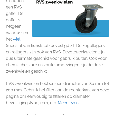
n hebben
een RVS
gaffel. De
gaffel is
hetgeen
waartussen
het
wiel
(meestal van kunststof) bevestigd zit. De kogellagers
en rollagers zijn ook van RVS. Deze zwenkwielen zijn
dus uitermate geschikt voor gebruik buiten. Ook voor
chemische, zure en zoute omgevingen zijn de deze
zwenkwielen geschikt.
RVS zwenkwielen hebben een diameter van 80 mm tot
200 mm. Gebruik het filter aan de rechterkant van deze
pagina om eenvoudig te filteren op diameter,
bevestigingstype, rem, etc.
Meer lezen