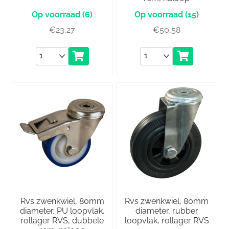
(6)
(15)
€
23,27
€
50,58
Aantal
Aantal
Rvs zwenkwiel, 80mm
Rvs zwenkwiel, 80mm
diameter, PU loopvlak,
diameter, rubber
rollager RVS, dubbele
loopvlak, rollager RVS