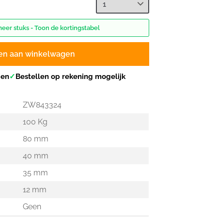
meer stuks - Toon de kortingstabel
en aan winkelwagen
gen
✓
Bestellen op rekening mogelijk
ZW843324
100 Kg
80 mm
40 mm
35 mm
12 mm
Geen