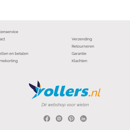
tenservice
act
Verzending
Retourneren
ellen en betalen
Garantie
mekorting
Klachten
Dé webshop voor wielen