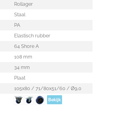
Rollager
Staal
PA
Elastisch rubber
64 Shore A
108 mm
34 mm
Plaat
105x80 / 71/80x51/60 / Ø9,0
Bekijk