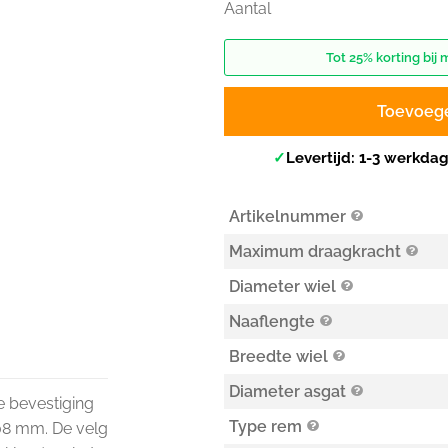
Aantal
Tot 25% korting bij 
Toevoeg
✓
Levertijd: 1-3 werkda
Artikelnummer
Maximum draagkracht
Diameter wiel
Naaflengte
Breedte wiel
Diameter asgat
De bevestiging
Type rem
108 mm. De velg