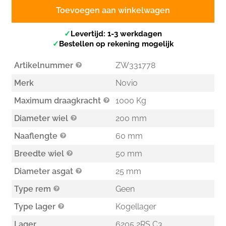
Toevoegen aan winkelwagen
✓
Levertijd: 1-3 werkdagen
✓
Bestellen op rekening mogelijk
Artikelnummer
ZW331778
Merk
Novio
Maximum draagkracht
1000 Kg
Diameter wiel
200 mm
Naaflengte
60 mm
Breedte wiel
50 mm
Diameter asgat
25 mm
Type rem
Geen
Type lager
Kogellager
Lager
6205 2RS C3