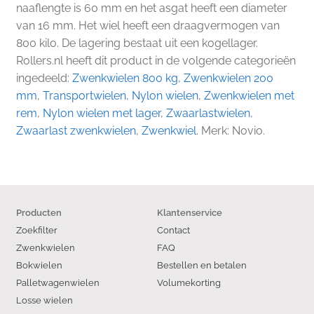
naaflengte is 60 mm en het asgat heeft een diameter
van 16 mm. Het wiel heeft een draagvermogen van
800 kilo. De lagering bestaat uit een kogellager.
Rollers.nl heeft dit product in de volgende categorieën
ingedeeld:
Zwenkwielen 800 kg
,
Zwenkwielen 200
mm
,
Transportwielen
,
Nylon wielen
,
Zwenkwielen met
rem
,
Nylon wielen met lager
,
Zwaarlastwielen
,
Zwaarlast zwenkwielen
,
Zwenkwiel
. Merk: Novio.
Producten
Klantenservice
Zoekfilter
Contact
Zwenkwielen
FAQ
Bokwielen
Bestellen en betalen
Palletwagenwielen
Volumekorting
Losse wielen