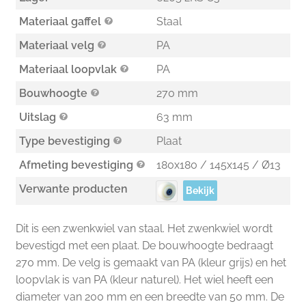
Materiaal gaffel
Staal
Materiaal velg
PA
Materiaal loopvlak
PA
Bouwhoogte
270 mm
Uitslag
63 mm
Type bevestiging
Plaat
Afmeting bevestiging
180x180 / 145x145 / Ø13
Verwante producten
Bekijk
Dit is een zwenkwiel van staal. Het zwenkwiel wordt
bevestigd met een plaat. De bouwhoogte bedraagt
270 mm. De velg is gemaakt van PA (kleur grijs) en het
loopvlak is van PA (kleur naturel). Het wiel heeft een
diameter van 200 mm en een breedte van 50 mm. De