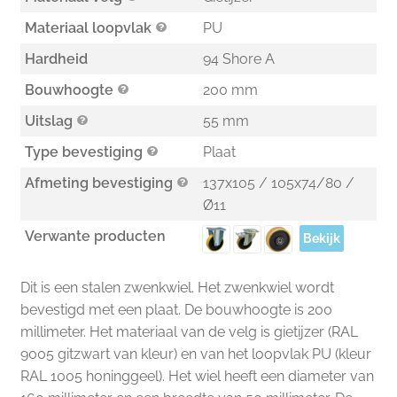
Materiaal loopvlak
PU
Hardheid
94 Shore A
Bouwhoogte
200 mm
Uitslag
55 mm
Type bevestiging
Plaat
Afmeting bevestiging
137x105 / 105x74/80 /
Ø11
Verwante producten
Bekijk
Dit is een stalen zwenkwiel. Het zwenkwiel wordt
bevestigd met een plaat. De bouwhoogte is 200
millimeter. Het materiaal van de velg is gietijzer (RAL
9005 gitzwart van kleur) en van het loopvlak PU (kleur
RAL 1005 honinggeel). Het wiel heeft een diameter van