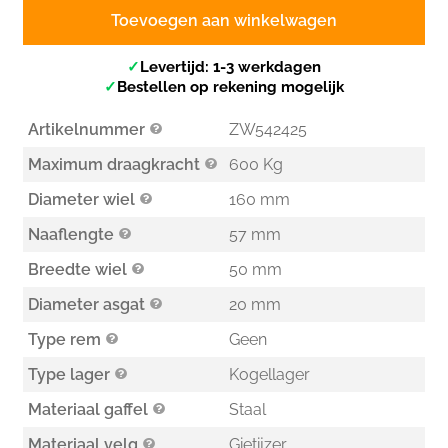
Toevoegen aan winkelwagen
✓
Levertijd: 1-3 werkdagen
✓
Bestellen op rekening mogelijk
Artikelnummer
ZW542425
Maximum draagkracht
600 Kg
Diameter wiel
160 mm
Naaflengte
57 mm
Breedte wiel
50 mm
Diameter asgat
20 mm
Type rem
Geen
Type lager
Kogellager
Materiaal gaffel
Staal
Materiaal velg
Gietijzer