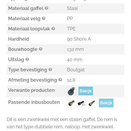
Materiaal gaffel
Staal
Materiaal velg
PP
Materiaal loopvlak
TPE
Hardheid
90 Shore A
Bouwhoogte
132 mm
Uitslag
40 mm
Type bevestiging
Boutgat
Afmeting bevestiging
12,8
Verwante producten
Bekijk
Passende inbusbouten
Bekijk
Dit is een zwenkwiel met een stalen gaffel. De rem is
van het type dubbele rem, naloop. Het zwenkwiel