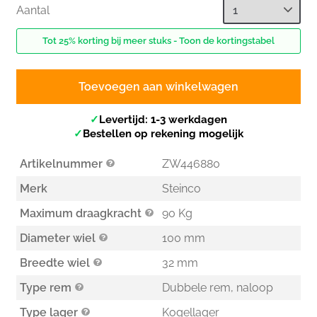
Aantal
Tot 25% korting bij meer stuks - Toon de kortingstabel
Toevoegen aan winkelwagen
✓
Levertijd: 1-3 werkdagen
✓
Bestellen op rekening mogelijk
Artikelnummer
ZW446880
Merk
Steinco
Maximum draagkracht
90 Kg
Diameter wiel
100 mm
Breedte wiel
32 mm
Type rem
Dubbele rem, naloop
Type lager
Kogellager