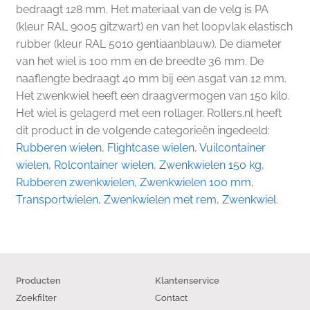
bedraagt 128 mm. Het materiaal van de velg is PA
(kleur RAL 9005 gitzwart) en van het loopvlak elastisch
rubber (kleur RAL 5010 gentiaanblauw). De diameter
van het wiel is 100 mm en de breedte 36 mm. De
naaflengte bedraagt 40 mm bij een asgat van 12 mm.
Het zwenkwiel heeft een draagvermogen van 150 kilo.
Het wiel is gelagerd met een rollager. Rollers.nl heeft
dit product in de volgende categorieën ingedeeld:
Rubberen wielen
,
Flightcase wielen
,
Vuilcontainer
wielen
,
Rolcontainer wielen
,
Zwenkwielen 150 kg
,
Rubberen zwenkwielen
,
Zwenkwielen 100 mm
,
Transportwielen
,
Zwenkwielen met rem
,
Zwenkwiel
.
Producten
Klantenservice
Zoekfilter
Contact