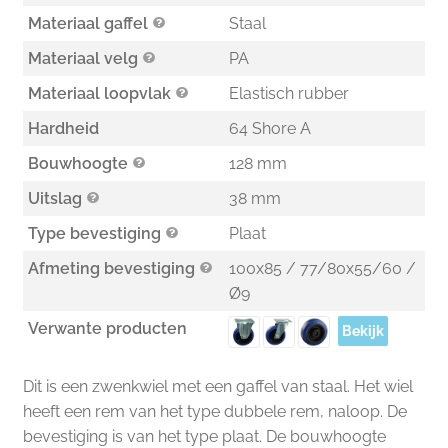
Materiaal gaffel
Staal
Materiaal velg
PA
Materiaal loopvlak
Elastisch rubber
Hardheid
64 Shore A
Bouwhoogte
128 mm
Uitslag
38 mm
Type bevestiging
Plaat
Afmeting bevestiging
100x85 / 77/80x55/60 /
Ø9
Verwante producten
Bekijk
Dit is een zwenkwiel met een gaffel van staal. Het wiel
heeft een rem van het type dubbele rem, naloop. De
bevestiging is van het type plaat. De bouwhoogte