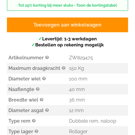
Tot 25% korting bij meer stuks - Toon de kortingstabel
Toevoegen aan winkelwagen
✓
Levertijd: 1-3 werkdagen
✓
Bestellen op rekening mogelijk
Artikelnummer
ZW829475
Maximum draagkracht
150 Kg
Diameter wiel
100 mm
Naaflengte
40 mm
Breedte wiel
36 mm
Diameter asgat
12 mm
Type rem
Dubbele rem, naloop
Type lager
Rollager