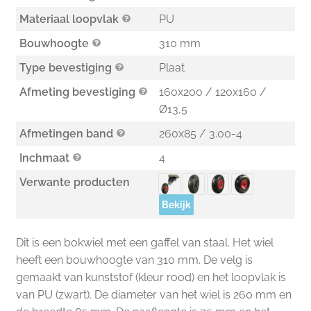
Materiaal loopvlak
PU
Bouwhoogte
310 mm
Type bevestiging
Plaat
Afmeting bevestiging
160x200 / 120x160 /
Ø13,5
Afmetingen band
260x85 / 3.00-4
Inchmaat
4
Verwante producten
Bekijk
Dit is een bokwiel met een gaffel van staal. Het wiel
heeft een bouwhoogte van 310 mm. De velg is
gemaakt van kunststof (kleur rood) en het loopvlak is
van PU (zwart). De diameter van het wiel is 260 mm en