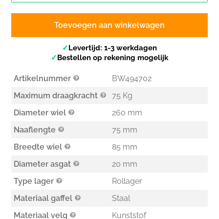
Toevoegen aan winkelwagen
✓
Levertijd: 1-3 werkdagen
✓
Bestellen op rekening mogelijk
Artikelnummer
BW494702
Maximum draagkracht
75 Kg
Diameter wiel
260 mm
Naaflengte
75 mm
Breedte wiel
85 mm
Diameter asgat
20 mm
Type lager
Rollager
Materiaal gaffel
Staal
Materiaal velg
Kunststof