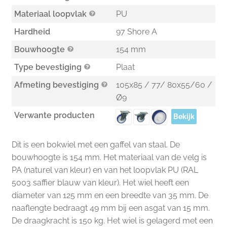
Materiaal loopvlak
PU
Hardheid
97 Shore A
Bouwhoogte
154 mm
Type bevestiging
Plaat
Afmeting bevestiging
105x85 / 77/ 80x55/60 /
Ø9
Verwante producten
Bekijk
Dit is een bokwiel met een gaffel van staal. De
bouwhoogte is 154 mm. Het materiaal van de velg is
PA (naturel van kleur) en van het loopvlak PU (RAL
5003 saffier blauw van kleur). Het wiel heeft een
diameter van 125 mm en een breedte van 35 mm. De
naaflengte bedraagt 49 mm bij een asgat van 15 mm.
De draagkracht is 150 kg. Het wiel is gelagerd met een