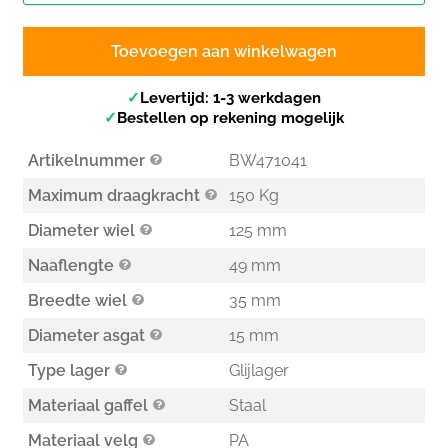
Toevoegen aan winkelwagen
✓
Levertijd: 1-3 werkdagen
✓
Bestellen op rekening mogelijk
Artikelnummer
BW471041
Maximum draagkracht
150 Kg
Diameter wiel
125 mm
Naaflengte
49 mm
Breedte wiel
35 mm
Diameter asgat
15 mm
Type lager
Glijlager
Materiaal gaffel
Staal
Materiaal velg
PA