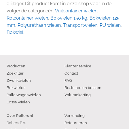
glijlager. Dit product komt in onze shop voor in de
volgende categorieën:
Vuilcontainer wielen
,
Rolcontainer wielen
,
Bokwielen 150 kg
,
Bokwielen 125
mm
,
Polyurethaan wielen
,
Transportwielen
,
PU wielen
,
Bokwiel
.
Producten
Klantenservice
Zoekfilter
Contact
Zwenkwielen
FAQ
Bokwielen
Bestellen en betalen
Palletwagenwielen
Volumekorting
Losse wielen
Verzending
Over Rollers.nl
Rollers B.V.
Retourneren