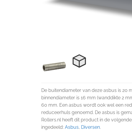
De buitendiameter van deze asbus is 20
binnendiameter is 16 mm (wanddikte 2 mm)
60 mm. Een asbus wordt ook wel een re
reduceerhuls genoemd. De asbus is gemaa
Rollers.nl heeft dit product in de volgend
ingedeeld:
Asbus
,
Diversen
.