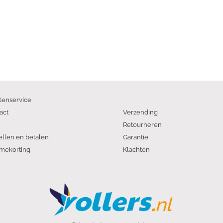
tenservice
act
Verzending
Retourneren
ellen en betalen
Garantie
mekorting
Klachten