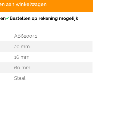
en aan winkelwagen
gen
✓
Bestellen op rekening mogelijk
AB620041
20 mm
16 mm
60 mm
Staal