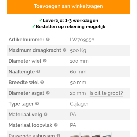
Toevoegen aan winkelwagen
✓
Levertijd: 1-3 werkdagen
✓
Bestellen op rekening mogelijk
Artikelnummer
LW709556
Maximum draagkracht
500 Kg
Diameter wiel
100 mm
Naaflengte
60 mm
Breedte wiel
50 mm
Diameter asgat
20 mm
Is dit te groot?
Type lager
Glijlager
Materiaal velg
PA
Materiaal loopvlak
PA
Passende asbussen