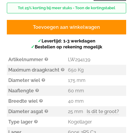
Tot 25% korting bij meer stuks - Toon de kortingstabel
Toevoegen aan winkelwagen
✓
Levertijd: 1-3 werkdagen
✓
Bestellen op rekening mogelijk
Artikelnummer
LW294139
Maximum draagkracht
650 Kg
Diameter wiel
175 mm
Naaflengte
60 mm
Breedte wiel
40 mm
Diameter asgat
25 mm
Is dit te groot?
Type lager
Kogellager
Lager
6005 2RS C3