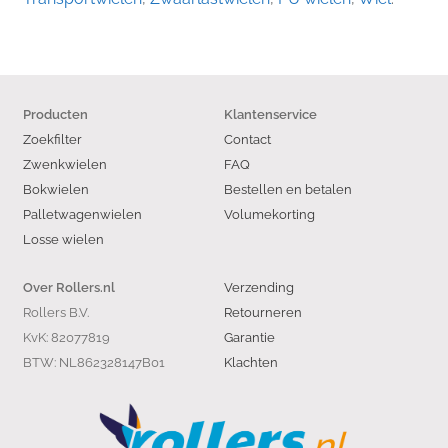
Producten
Klantenservice
Zoekfilter
Contact
Zwenkwielen
FAQ
Bokwielen
Bestellen en betalen
Palletwagenwielen
Volumekorting
Losse wielen
Verzending
Over Rollers.nl
Rollers B.V.
Retourneren
KvK: 82077819
Garantie
BTW: NL862328147B01
Klachten