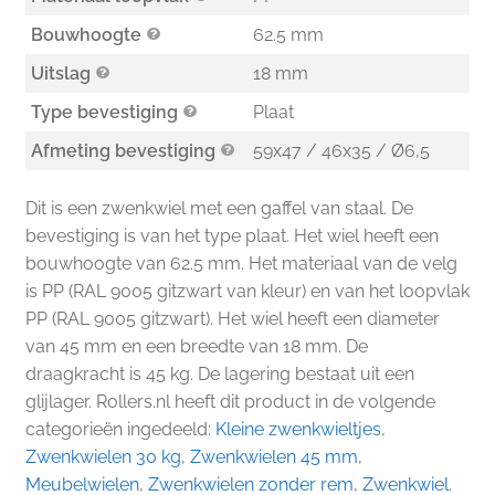
Bouwhoogte
62.5 mm
Uitslag
18 mm
Type bevestiging
Plaat
Afmeting bevestiging
59x47 / 46x35 / Ø6,5
Dit is een zwenkwiel met een gaffel van staal. De
bevestiging is van het type plaat. Het wiel heeft een
bouwhoogte van 62.5 mm. Het materiaal van de velg
is PP (RAL 9005 gitzwart van kleur) en van het loopvlak
PP (RAL 9005 gitzwart). Het wiel heeft een diameter
van 45 mm en een breedte van 18 mm. De
draagkracht is 45 kg. De lagering bestaat uit een
glijlager. Rollers.nl heeft dit product in de volgende
categorieën ingedeeld:
Kleine zwenkwieltjes
,
Zwenkwielen 30 kg
,
Zwenkwielen 45 mm
,
Meubelwielen
,
Zwenkwielen zonder rem
,
Zwenkwiel
.