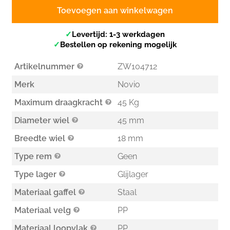
Toevoegen aan winkelwagen
✓
Levertijd: 1-3 werkdagen
✓
Bestellen op rekening mogelijk
Artikelnummer
ZW104712
Merk
Novio
Maximum draagkracht
45 Kg
Diameter wiel
45 mm
Breedte wiel
18 mm
Type rem
Geen
Type lager
Glijlager
Materiaal gaffel
Staal
Materiaal velg
PP
Materiaal loopvlak
PP