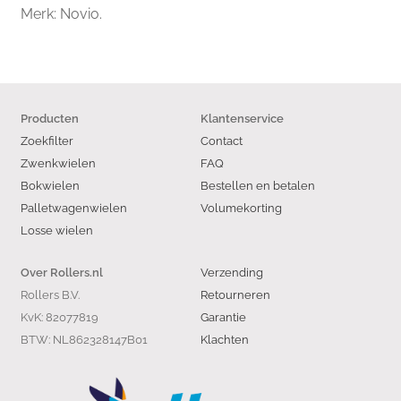
Merk: Novio.
Producten
Klantenservice
Zoekfilter
Contact
Zwenkwielen
FAQ
Bokwielen
Bestellen en betalen
Palletwagenwielen
Volumekorting
Losse wielen
Verzending
Over Rollers.nl
Rollers B.V.
Retourneren
KvK: 82077819
Garantie
BTW: NL862328147B01
Klachten