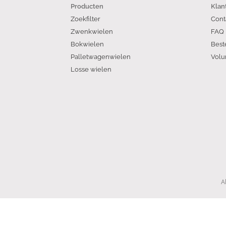
Producten
Klan
Zoekfilter
Cont
Zwenkwielen
FAQ
Bokwielen
Best
Palletwagenwielen
Volu
Losse wielen
A