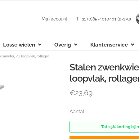
Mijn account
T +31 (0)85-4010401 (9-17u)
Losse wielen
Overig
Klantenservice
iameter, PU loopvlak, rollager
Stalen zwenkwie
loopvlak, rollage
€
23,69
Aantal
Tot 25% korting bij 