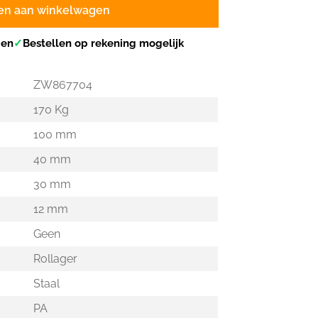
en aan winkelwagen
gen
✓
Bestellen op rekening mogelijk
ZW867704
170 Kg
100 mm
40 mm
30 mm
12 mm
Geen
Rollager
Staal
PA