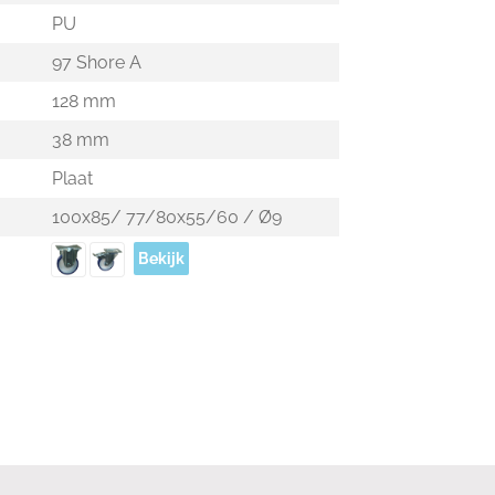
PU
97 Shore A
128 mm
38 mm
Plaat
100x85/ 77/80x55/60 / Ø9
Bekijk