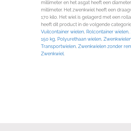
millimeter en het asgat heeft een diameter
millimeter. Het zwenkwiel heeft een dra
170 kilo. Het wiel is gelagerd met een rolla
heeft dit product in de volgende categori
Vuilcontainer wielen
,
Rolcontainer wielen
,
150 kg
,
Polyurethaan wielen
,
Zwenkwiele
Transportwielen
,
Zwenkwielen zonder re
Zwenkwiel
.