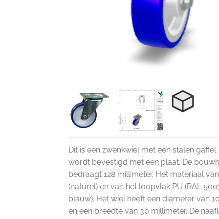
Dit is een zwenkwiel met een stalen gaffel
wordt bevestigd met een plaat. De bouw
bedraagt 128 millimeter. Het materiaal van
(naturel) en van het loopvlak PU (RAL 5003
blauw). Het wiel heeft een diameter van 1
en een breedte van 30 millimeter. De naafl