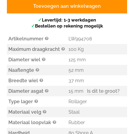
Toevoegen aan winkelwagen
✓
Levertijd: 1-3 werkdagen
✓
Bestellen op rekening mogelijk
Artikelnummer
LW994708
Maximum draagkracht
100 Kg
Diameter wiel
125 mm
Naaflengte
52 mm
Breedte wiel
37 mm
Diameter asgat
15 mm
Is dit te groot?
Type lager
Rollager
Materiaal velg
Staal
Materiaal loopvlak
Rubber
Hardheid
80 Shore A