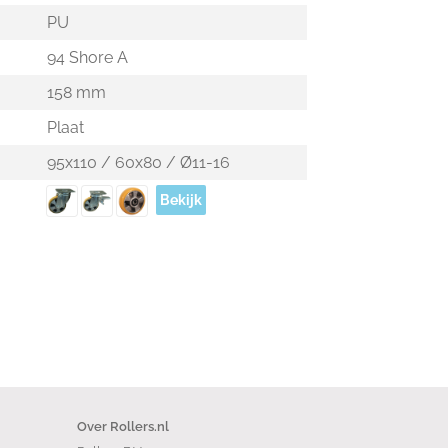
PU
94 Shore A
158 mm
Plaat
95x110 / 60x80 / Ø11-16
Bekijk
Over Rollers.nl