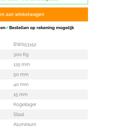
en aan winkelwagen
gen
✓
Bestellen op rekening mogelijk
BW653152
300 Kg
125 mm
50 mm
40 mm
15 mm
Kogellager
Staal
Aluminium