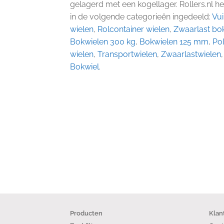
gelagerd met een kogellager. Rollers.nl he
in de volgende categorieën ingedeeld:
Vui
wielen
,
Rolcontainer wielen
,
Zwaarlast bo
Bokwielen 300 kg
,
Bokwielen 125 mm
,
Po
wielen
,
Transportwielen
,
Zwaarlastwielen
Bokwiel
.
Producten
Klan