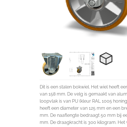
Dit is een stalen bokwiel. Het wiel heeft
van 158 mm. De velg is gemaakt van alum
loopvlak is van PU (kleur RAL 1005 honing
heeft een diameter van 125 mm en een br
mm. De naaflengte bedraagt 50 mm bij ee
mm. De draagkracht is 300 kilogram. Het w