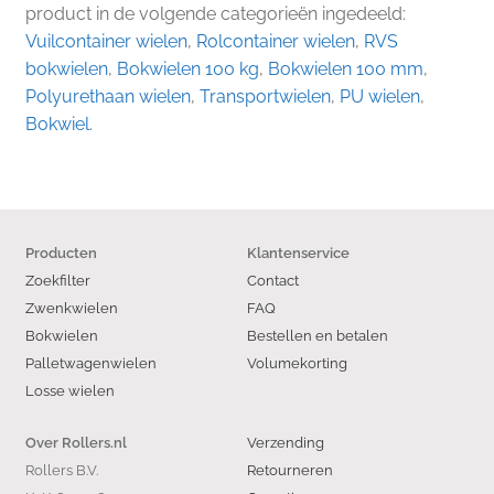
product in de volgende categorieën ingedeeld:
Vuilcontainer wielen
,
Rolcontainer wielen
,
RVS
bokwielen
,
Bokwielen 100 kg
,
Bokwielen 100 mm
,
Polyurethaan wielen
,
Transportwielen
,
PU wielen
,
Bokwiel
.
Producten
Klantenservice
Zoekfilter
Contact
Zwenkwielen
FAQ
Bokwielen
Bestellen en betalen
Palletwagenwielen
Volumekorting
Losse wielen
Verzending
Over Rollers.nl
Rollers B.V.
Retourneren