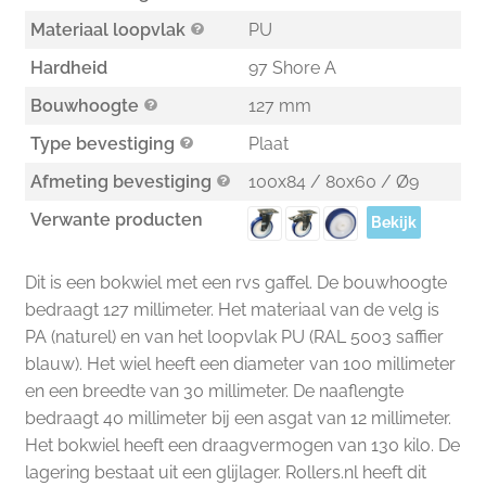
Materiaal loopvlak
PU
Hardheid
97 Shore A
Bouwhoogte
127 mm
Type bevestiging
Plaat
Afmeting bevestiging
100x84 / 80x60 / Ø9
Verwante producten
Bekijk
Dit is een bokwiel met een rvs gaffel. De bouwhoogte
bedraagt 127 millimeter. Het materiaal van de velg is
PA (naturel) en van het loopvlak PU (RAL 5003 saffier
blauw). Het wiel heeft een diameter van 100 millimeter
en een breedte van 30 millimeter. De naaflengte
bedraagt 40 millimeter bij een asgat van 12 millimeter.
Het bokwiel heeft een draagvermogen van 130 kilo. De
lagering bestaat uit een glijlager. Rollers.nl heeft dit