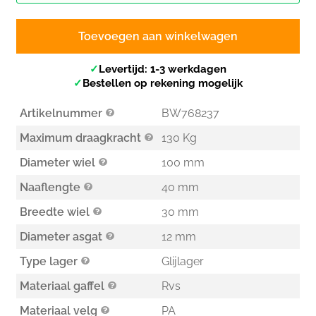
Toevoegen aan winkelwagen
✓
Levertijd: 1-3 werkdagen
✓
Bestellen op rekening mogelijk
Artikelnummer
BW768237
Maximum draagkracht
130 Kg
Diameter wiel
100 mm
Naaflengte
40 mm
Breedte wiel
30 mm
Diameter asgat
12 mm
Type lager
Glijlager
Materiaal gaffel
Rvs
Materiaal velg
PA