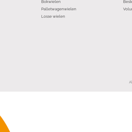
Bokwielen
Best
Palletwagenwielen
Volu
Losse wielen
A