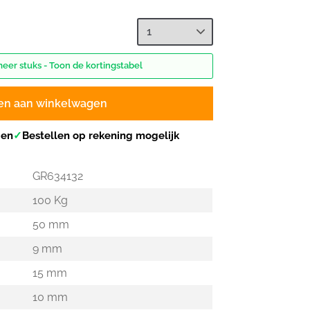
meer stuks - Toon de kortingstabel
en aan winkelwagen
gen
✓
Bestellen op rekening mogelijk
GR634132
100 Kg
50 mm
9 mm
15 mm
10 mm