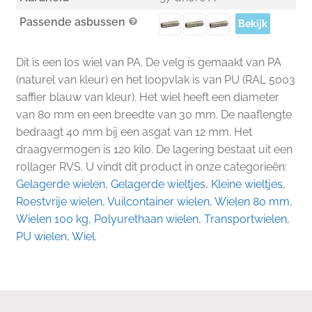
Passende asbussen
Bekijk
Dit is een los wiel van PA. De velg is gemaakt van PA
(naturel van kleur) en het loopvlak is van PU (RAL 5003
saffier blauw van kleur). Het wiel heeft een diameter
van 80 mm en een breedte van 30 mm. De naaflengte
bedraagt 40 mm bij een asgat van 12 mm. Het
draagvermogen is 120 kilo. De lagering bestaat uit een
rollager RVS. U vindt dit product in onze categorieën:
Gelagerde wielen
,
Gelagerde wieltjes
,
Kleine wieltjes
,
Roestvrije wielen
,
Vuilcontainer wielen
,
Wielen 80 mm
,
Wielen 100 kg
,
Polyurethaan wielen
,
Transportwielen
,
PU wielen
,
Wiel
.