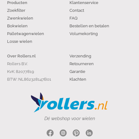
Producten
Klantenservice
Zoekfilter
Contact
Zwenkwielen
FAQ
Bokwielen
Bestellen en betalen
Palletwagenwielen
Volumekorting
Losse wielen
Verzending
Over Rollers.nl
Rollers B.V.
Retourneren
KvK: 82077819
Garantie
BTW: NL862328147B01
Klachten
Dé webshop voor wielen