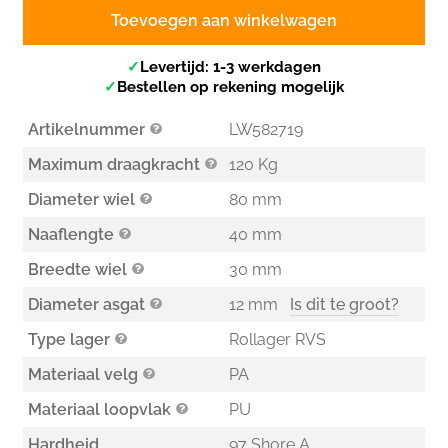
Toevoegen aan winkelwagen
✓
Levertijd: 1-3 werkdagen
✓
Bestellen op rekening mogelijk
Artikelnummer
LW582719
Maximum draagkracht
120 Kg
Diameter wiel
80 mm
Naaflengte
40 mm
Breedte wiel
30 mm
Diameter asgat
12 mm
Is dit te groot?
Type lager
Rollager RVS
Materiaal velg
PA
Materiaal loopvlak
PU
Hardheid
97 Shore A