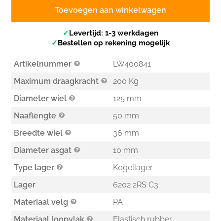
Toevoegen aan winkelwagen
✓
Levertijd: 1-3 werkdagen
✓
Bestellen op rekening mogelijk
Artikelnummer
LW400841
Maximum draagkracht
200 Kg
Diameter wiel
125 mm
Naaflengte
50 mm
Breedte wiel
36 mm
Diameter asgat
10 mm
Type lager
Kogellager
Lager
6202 2RS C3
Materiaal velg
PA
Materiaal loopvlak
Elastisch rubber