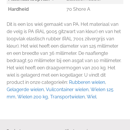
Hardheid
70 Shore A
Dit is een los wiel gemaakt van PA. Het materiaal van
de velg is PA (RAL 9005 gitzwart van kleur) en van het
loopvlak elastisch rubber (RAL 7001 zilvergrijs van
kleur). Het wiel heeft een diameter van 125 millimeter
en een breedte van 36 millimeter. De naaflengte
bedraagt 50 millimeter bij een asgat van 10 millimeter.
Het wiel heeft een draagvermogen van 200 kg. Het
wiel is gelagerd met een kogellager. U vindt dit
product in onze categorieën:
Rubberen wielen
,
Gelagerde wielen
,
Vuilcontainer wielen
,
Wielen 125
mm
,
Wielen 200 kg
,
Transportwielen
,
Wiel
.