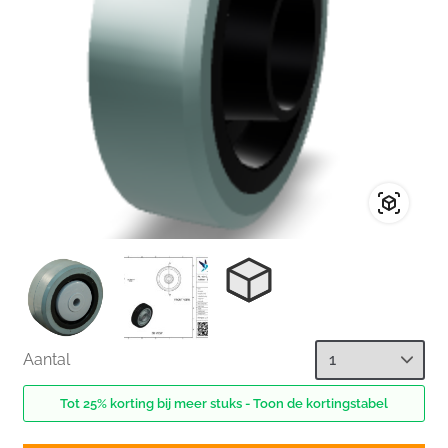
Aantal
Tot 25% korting bij meer stuks - Toon de kortingstabel