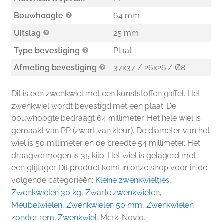
Bouwhoogte
64 mm
Uitslag
25 mm
Type bevestiging
Plaat
Afmeting bevestiging
37x37 / 26x26 / Ø8
Dit is een zwenkwiel met een kunststoffen gaffel. Het
zwenkwiel wordt bevestigd met een plaat. De
bouwhoogte bedraagt 64 millimeter. Het hele wiel is
gemaakt van PP (zwart van kleur). De diameter van het
wiel is 50 millimeter en de breedte 54 millimeter. Het
draagvermogen is 35 kilo. Het wiel is gelagerd met
een glijlager. Dit product komt in onze shop voor in de
volgende categorieën:
Kleine zwenkwieltjes
,
Zwenkwielen 30 kg
,
Zwarte zwenkwielen
,
Meubelwielen
,
Zwenkwielen 50 mm
,
Zwenkwielen
zonder rem
,
Zwenkwiel
. Merk: Novio.