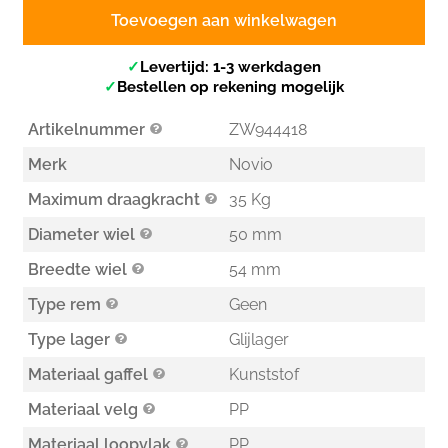
Toevoegen aan winkelwagen
✓
Levertijd: 1-3 werkdagen
✓
Bestellen op rekening mogelijk
Artikelnummer
ZW944418
Merk
Novio
Maximum draagkracht
35 Kg
Diameter wiel
50 mm
Breedte wiel
54 mm
Type rem
Geen
Type lager
Glijlager
Materiaal gaffel
Kunststof
Materiaal velg
PP
Materiaal loopvlak
PP