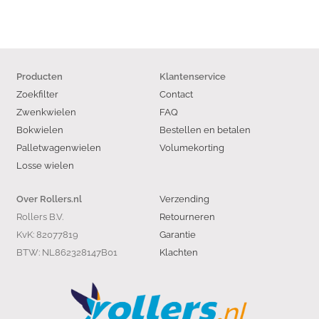
Producten
Klantenservice
Zoekfilter
Contact
Zwenkwielen
FAQ
Bokwielen
Bestellen en betalen
Palletwagenwielen
Volumekorting
Losse wielen
Verzending
Over Rollers.nl
Rollers B.V.
Retourneren
KvK: 82077819
Garantie
BTW: NL862328147B01
Klachten