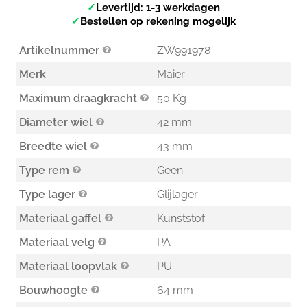
✓
Levertijd: 1-3 werkdagen
✓
Bestellen op rekening mogelijk
Artikelnummer
ZW991978
Merk
Maier
Maximum draagkracht
50 Kg
Diameter wiel
42 mm
Breedte wiel
43 mm
Type rem
Geen
Type lager
Glijlager
Materiaal gaffel
Kunststof
Materiaal velg
PA
Materiaal loopvlak
PU
Bouwhoogte
64 mm