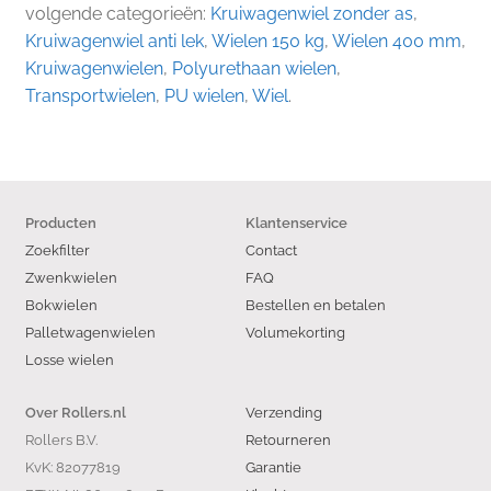
volgende categorieën:
Kruiwagenwiel zonder as
,
Kruiwagenwiel anti lek
,
Wielen 150 kg
,
Wielen 400 mm
,
Kruiwagenwielen
,
Polyurethaan wielen
,
Transportwielen
,
PU wielen
,
Wiel
.
Producten
Klantenservice
Zoekfilter
Contact
Zwenkwielen
FAQ
Bokwielen
Bestellen en betalen
Palletwagenwielen
Volumekorting
Losse wielen
Verzending
Over Rollers.nl
Rollers B.V.
Retourneren
KvK: 82077819
Garantie