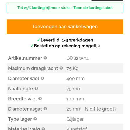
Tot 25% korting bij meer stuks - Toon de kortingstabel
Toevoegen aan winkelwagen
✓
Levertijd: 1-3 werkdagen
✓
Bestellen op rekening mogelijk
Artikelnummer
LW823594
Maximum draagkracht
75 Kg
Diameter wiel
400 mm
Naaflengte
75 mm
Breedte wiel
100 mm
Diameter asgat
20 mm
Is dit te groot?
Type lager
Glijlager
Materiaal velg
Kunststof