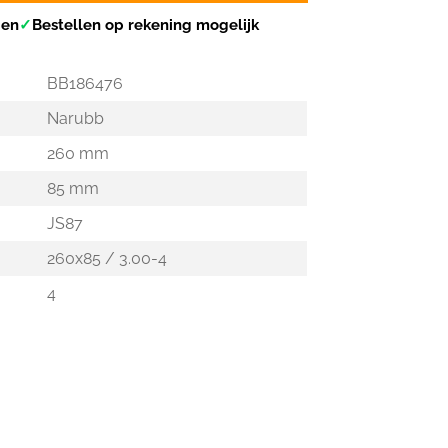
gen
✓
Bestellen op rekening mogelijk
BB186476
Narubb
260 mm
85 mm
JS87
260x85 / 3.00-4
4