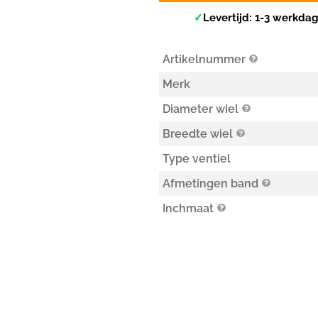
✓
Levertijd: 1-3 werkda
Artikelnummer
Merk
Diameter wiel
Breedte wiel
Type ventiel
Afmetingen band
Inchmaat