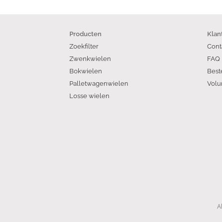
Producten
Klan
Zoekfilter
Cont
Zwenkwielen
FAQ
Bokwielen
Best
Palletwagenwielen
Volu
Losse wielen
A