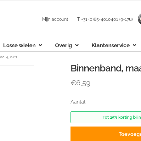
Mijn account
T +31 (0)85-4010401 (9-17u)
Losse wielen
Overig
Klantenservice
.00-4, JS87
Binnenband, maat
€
6,59
Aantal
Tot 25% korting bij 
Toevoeg