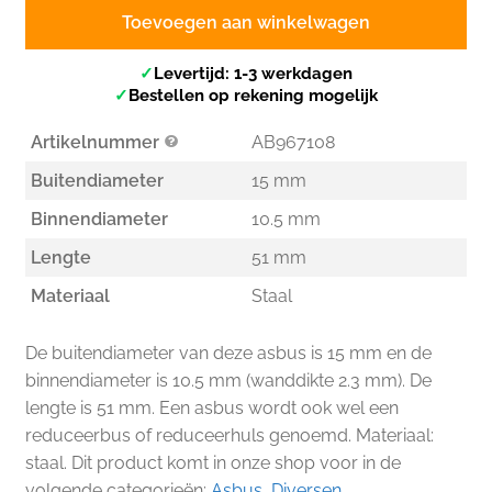
Toevoegen aan winkelwagen
✓
Levertijd: 1-3 werkdagen
✓
Bestellen op rekening mogelijk
Artikelnummer
AB967108
Buitendiameter
15 mm
Binnendiameter
10.5 mm
Lengte
51 mm
Materiaal
Staal
De buitendiameter van deze asbus is 15 mm en de
binnendiameter is 10.5 mm (wanddikte 2.3 mm). De
lengte is 51 mm. Een asbus wordt ook wel een
reduceerbus of reduceerhuls genoemd. Materiaal:
staal. Dit product komt in onze shop voor in de
volgende categorieën:
Asbus
,
Diversen
.