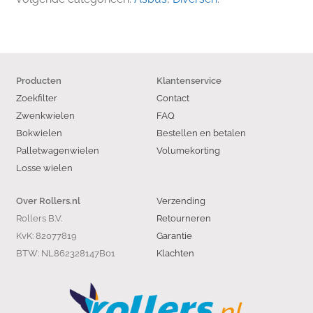
Producten
Klantenservice
Zoekfilter
Contact
Zwenkwielen
FAQ
Bokwielen
Bestellen en betalen
Palletwagenwielen
Volumekorting
Losse wielen
Verzending
Over Rollers.nl
Rollers B.V.
Retourneren
KvK: 82077819
Garantie
BTW: NL862328147B01
Klachten